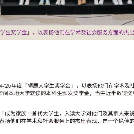
领展大学生奖学金」，以表扬他们在学术及社会服务方面的杰
024/25年度「领展大学生奖学金」，以表扬他们在学术
0位于12间本地大学就读的本科生颁发奖学金，当中近半数得
「成为家族中首代大学生，入读大学对他们及其家人来
表扬他们在学术和社会服务上的杰出表现，是一个绝佳