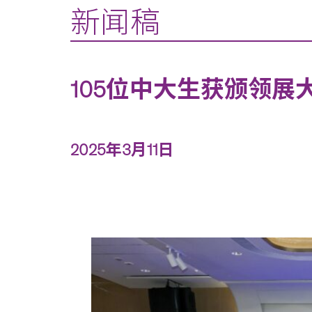
新闻稿
105位中大生获颁领展
2025年3月11日