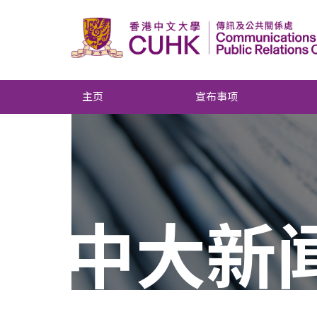
主页
宣布事项
中大新