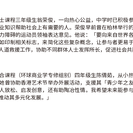
士课程三年级生翁荣俊，一向热心公益，中学时已积极
业知识帮助社会上有需要的人。荣俊早前曾在柏林举行
力障碍的运动员领袖表达意见。他说：「要向来自世界
如印制相关标志，来简化这些复杂概念，让参与者更易
人道救援工作，协助不同群体人士发挥所长，促进社会共
合课程（环球商业学专修组别）四年级生陈倩茹，从小
她曾协助香港艺术节举办外展活动，支援其「青少年之
人放松、启发创意，还有助陶冶性情。我希望未来能参
推动其多元化发展。」