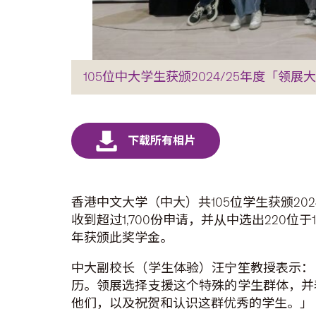
105位中大学生获颁2024/25年度「
香港中文大学（中大）共105位学生获颁2
收到超过1,700份申请，并从中选出22
年获颁此奖学金。
中大副校长（学生体验）汪宁笙教授表示：
历。领展选择支援这个特殊的学生群体，并
他们，以及祝贺和认识这群优秀的学生。」