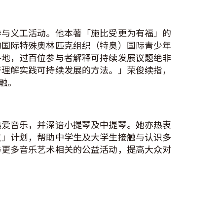
参与义工活动。他本著「施比受更为有福」的
的国际特殊奥林匹克组织（特奥）国际青少年
各地，过百位参与者解释可持续发展议题绝非
于理解实践可持续发展的方法。」荣俊续指，
融。
热爱音乐，并深谙小提琴及中提琴。她亦热衷
友」计划，帮助中学生及大学生接触与认识多
与更多音乐艺术相关的公益活动，提高大众对