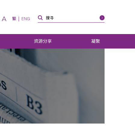
A
繁
ENG
资源分享
凝聚