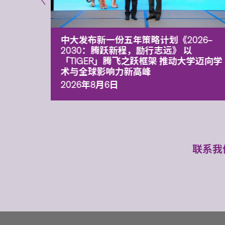
能力 有
中大发布新一份五年策略计划《2026‒
污染
2030：腾跃新程，励行志远》 以
「TIGER」腾飞之跃框架 推动大学迈向学
术与全球影响力新高峰
2026年8月6日
联系我