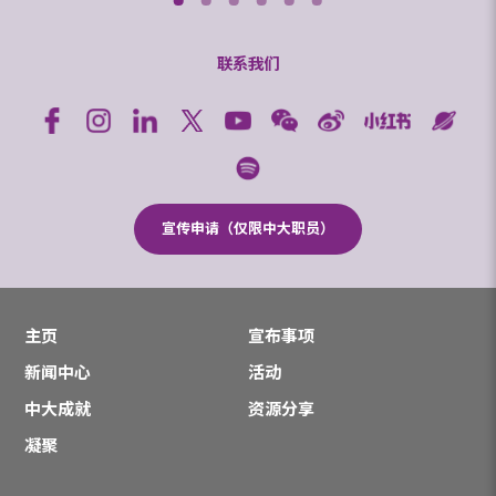
联系我们
宣传申请（仅限中大职员）
主页
宣布事项
新闻中心
活动
中大成就
资源分享
凝聚