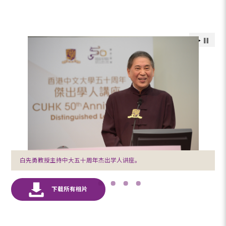
白先勇教授主持中大五十周年杰出学人讲座。