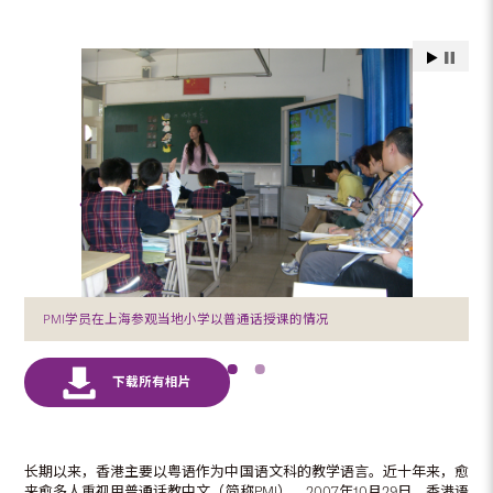
PMI学员在上海参观当地小学以普通话授课的情况
长期以来，香港主要以粤语作为中国语文科的教学语言。近十年来，愈
来愈多人重视用普通话教中文（简称PMI）。2007年10月29日，香港语