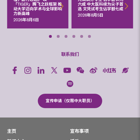
「TIGER」腾飞之跃框架 推
六成 中大医科续为尖子首
动大学迈向学术与全球影响
选 文凭试考生佔学额七成
力新高峰
2026年8月5日
2026年8月6日
联系我们
宣传申请（仅限中大职员）
主页
宣布事项