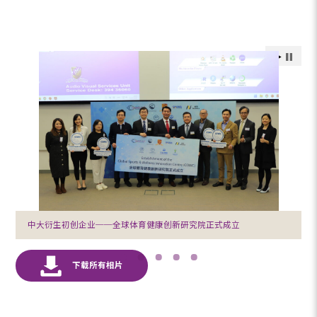
中大衍生初创企业──全球体育健康创新研究院正式成立