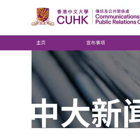
主页
宣布事项
中大新