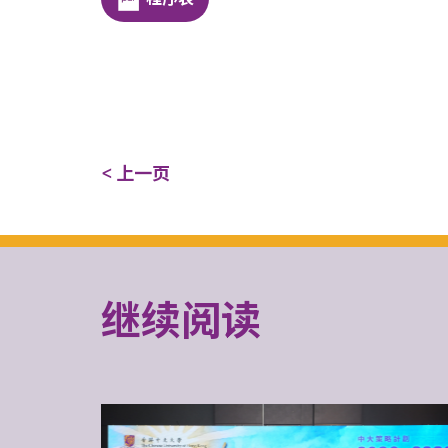
< 上一页
继续阅读