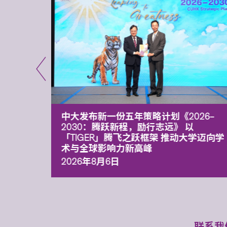
能力 有
中大发布新一份五年策略计划《2026‒
污染
2030：腾跃新程，励行志远》 以
「TIGER」腾飞之跃框架 推动大学迈向学
术与全球影响力新高峰
2026年8月6日
联系我