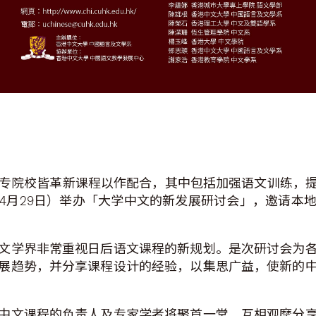
各大专院校皆革新课程以作配合，其中包括加强语文训练，
4月29日）举办「大学中文的新发展研讨会」，邀请本
文学界非常重视日后语文课程的新规划。是次研讨会为
展趋势，并分享课程设计的经验，以集思广益，使新的
中文课程的负责人及专家学者将聚首一堂，互相观摩分