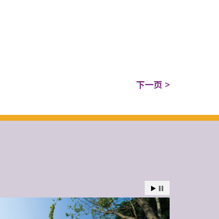
下一页 >