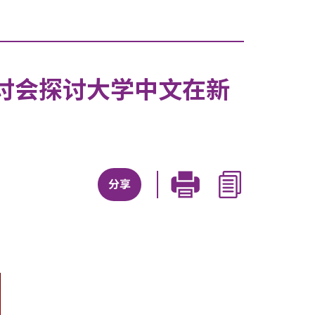
讨会探讨大学中文在新
分享