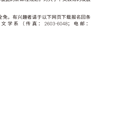
全免，有兴趣者请于以下网页下载报名回条
系（传真：2603-6048；电邮：