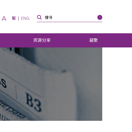
A
繁
ENG
资源分享
凝聚