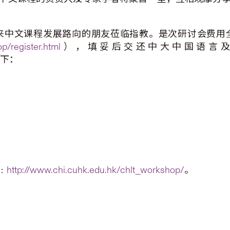
来中文课程发展路向的朋友莅临指教。是次研讨会费用
p/register.html
），填妥后交还中大中国语言及文学
下：
﹕
http://www.chi.cuhk.edu.hk/chlt_workshop/
。