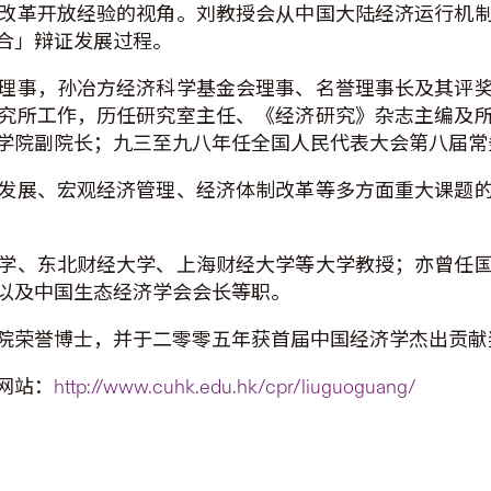
改革开放经验的视角。刘教授会从中国大陆经济运行机
合」辩证发展过程。
理事，孙冶方经济科学基金会理事、名誉理事长及其评
究所工作，历任研究室主任、《经济研究》杂志主编及
学院副院长；九三至九八年任全国人民代表大会第八届常
发展、宏观经济管理、经济体制改革等多方面重大课题
学、东北财经大学、上海财经大学等大学教授；亦曾任
以及中国生态经济学会会长等职。
院荣誉博士，并于二零零五年获首届中国经济学杰出贡献
网站：
http://www.cuhk.edu.hk/cpr/liuguoguang/