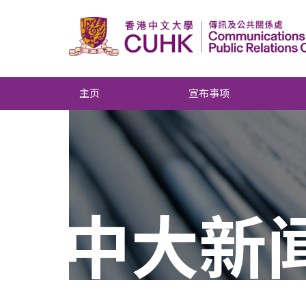
主页
宣布事项
中大新