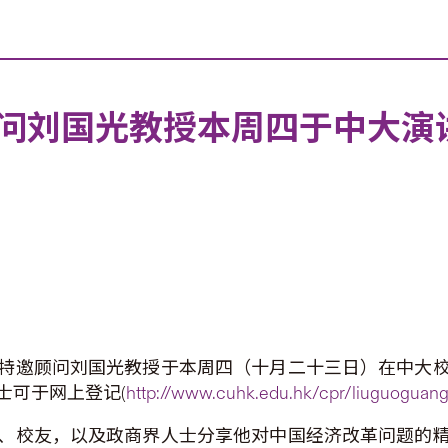
问刘国光教授本周四于中大演
特邀顾问刘国光教授于本周四（十月二十三日）在中大
士可于网上登记(
http://www.cuhk.edu.hk/cpr/liuguoguang/
、校友，以及政商界人士分享他对中国经济改革问题的