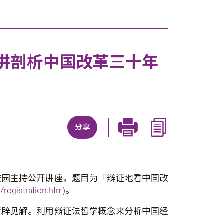
讲剖析中国改革三十年
分享
校园主持公开讲座，题目为「辩证地看中国改
registration.htm
)。
精辟见解。利用辩证法哲学概念来分析中国经