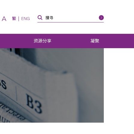
A
繁
ENG
资源分享
凝聚