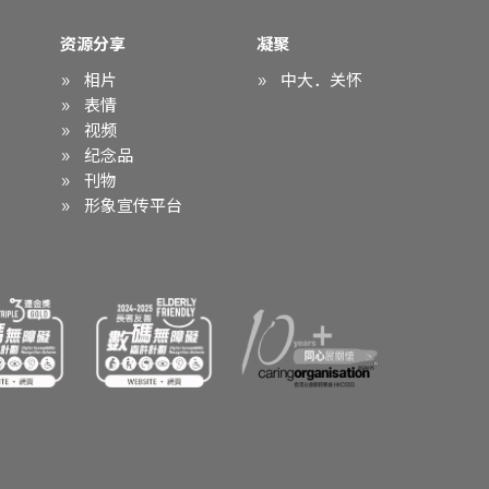
资源分享
凝聚
相片
中大．关怀
表情
视频
纪念品
刊物
形象宣传平台