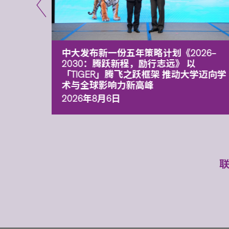
能力 有
中大发布新一份五年策略计划《2026‒
污染
2030：腾跃新程，励行志远》 以
「TIGER」腾飞之跃框架 推动大学迈向学
术与全球影响力新高峰
2026年8月6日