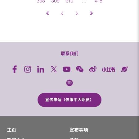
308
309
310
…
415
联系我们
宣传申请（仅限中大职员）
主页
宣布事项