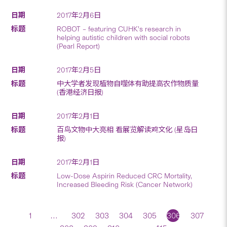
2017年2月6日
ROBOT – featuring CUHK’s research in
helping autistic children with social robots
(Pearl Report)
2017年2月5日
中大学者发现植物自噬体有助提高农作物质量
(香港经济日报)
2017年2月1日
百鸟文物中大亮相 看展览解读鸡文化 (星岛日
报)
2017年2月1日
Low-Dose Aspirin Reduced CRC Mortality,
Increased Bleeding Risk (Cancer Network)
1
…
302
303
304
305
306
307