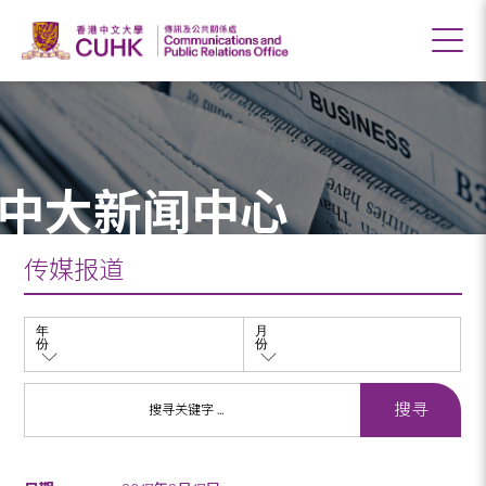
中大新闻中心
传媒报道
年
月
份
份