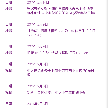
2017年2月14日
当弱势妇女遇上摄影 学懂表达自己 社企助卖
相补家计 未来拟伙拍公关公司 (香港经济日报)
2017年2月9日
【渣马】清瘦「祖尧BB」跑10K 伙学生拍片打
气 (HK01)
2017年2月9日
祖尧BB拍片为中大马拉松队打气 (TOPick )
2017年2月8日
中大遴选新校长 料暑假前有初步人选 (星岛日
报)
2017年2月8日
新科「金融科技」 中大下学年推 (明报)
2017年2月8日