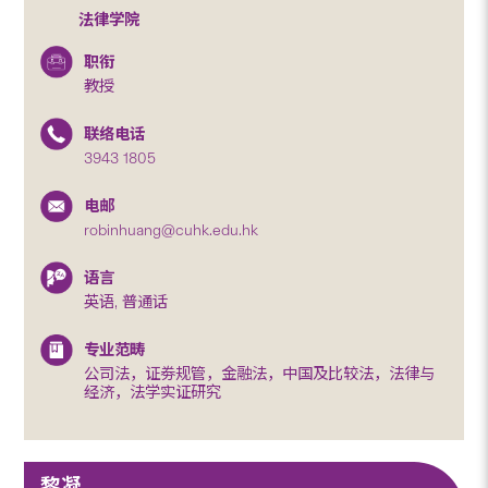
法律学院
职衔
教授
联络电话
3943 1805
电邮
robinhuang@cuhk.edu.hk
语言
英语, 普通话
专业范畴
公司法，证劵规管，金融法，中国及比较法，法律与
经济，法学实证研究
黎凝