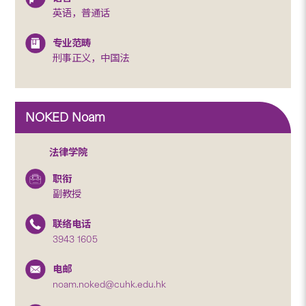
英语，普通话
专业范畴
刑事正义，中国法
NOKED Noam
法律学院
职衔
副教授
联络电话
3943 1605
电邮
noam.noked@cuhk.edu.hk