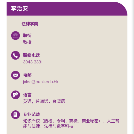
李治安
法律学院
职衔
教授
联络电话
3943 3331
电邮
jalee@cuhk.edu.hk
语言
英语，普通话，台湾语
专业范畴
知识产权（版权，专利，商标，商业秘密），人工智
能与法律，法律与数字科技