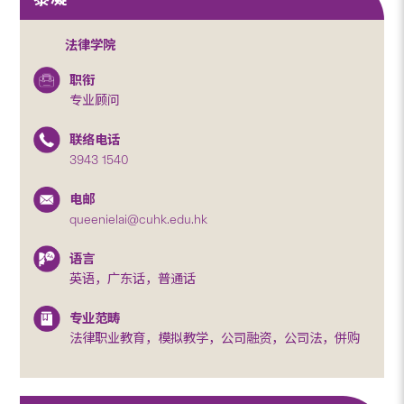
法律学院
职衔
专业顾问
联络电话
3943 1540
电邮
queenielai@cuhk.edu.hk
语言
英语，广东话，普通话
专业范畴
法律职业教育，模拟教学，公司融资，公司法，併购