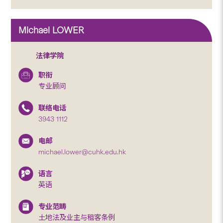
Michael LOWER
法律学院
职衔
专业顾问
联络电话
3943 1112
电邮
michael.lower@cuhk.edu.hk
语言
英语
专业范畴
土地法及业主与租客条例