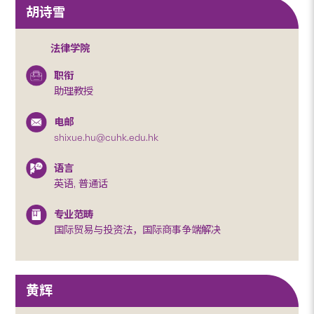
胡诗雪
法律学院
职衔
助理教授
电邮
shixue.hu@cuhk.edu.hk
语言
英语, 普通话
专业范畴
国际贸易与投资法，国际商事争端解决
黄辉