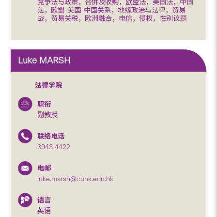
竞争法与政策，合併及收购，欧盟法，美国法，中国
法，欧盟-美国-中国关系，地缘政治与法律，贸易
战，贸易关税，欧洲融合，电信，侵权，性别议题
Luke MARSH
法律学院
职衔
副教授
联络电话
3943 4422
电邮
luke.marsh@cuhk.edu.hk
语言
英语