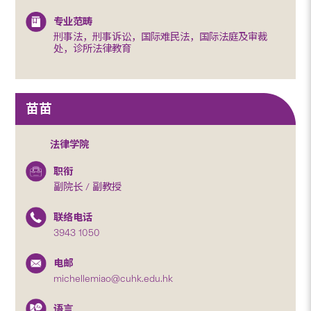
专业范畴
刑事法，刑事诉讼，国际难民法，国际法庭及审裁
处，诊所法律教育
苗苗
法律学院
职衔
副院长 / 副教授
联络电话
3943 1050
电邮
michellemiao@cuhk.edu.hk
语言