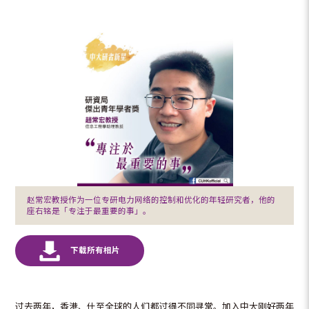
赵常宏教授作为一位专研电力网络的控制和优化的年轻研究者，他的
座右铭是「专注于最重要的事」。
过去两年，香港、什至全球的人们都过得不同寻常。加入中大刚好两年