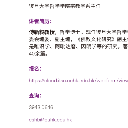
復旦大学哲学学院宗教学系主任
讲者简历：
傅新毅教授
，哲学博士。现任復旦大学哲学
委会编委、副主编，《佛教文化研究》副主
是唯识学、阿毗达磨、因明学等的研究。著
40余篇。
报名：
https://cloud.itsc.cuhk.edu.hk/webform/vi
查询：
3943 0646
cshb@cuhk.edu.hk