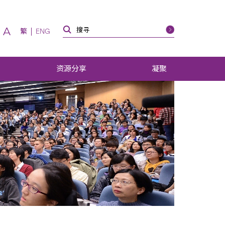
A
繁
ENG
资源分享
凝聚