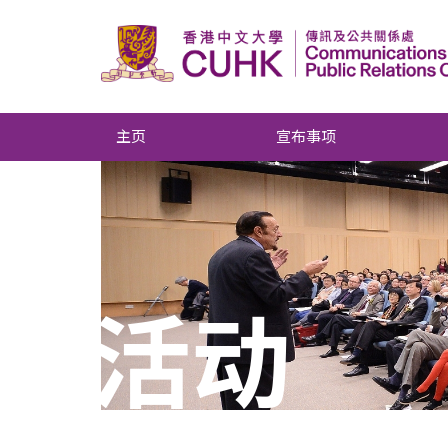
主页
宣布事项
活动