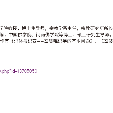
学院教授，博士生导师，宗教学系主任，宗教研究所所长
编，中国佛学院、闽南佛学院等博士、硕士研究生导师
作有《识体与识变——玄奘唯识学的基本问题》、《玄
ew.php?id=13705050