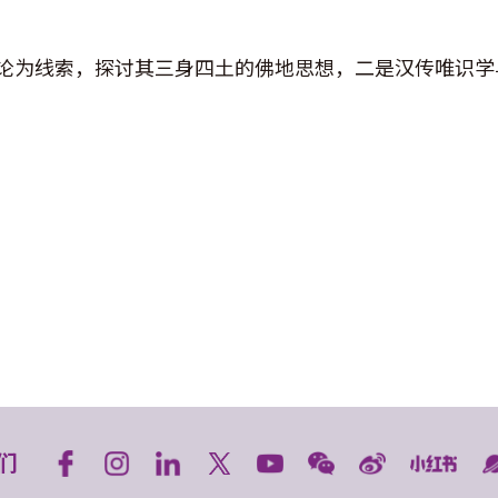
论为线索，探讨其三身四土的佛地思想，二是汉传唯识学
们