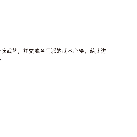
表演武艺，并交流各门派的武术心得，藉此进
。