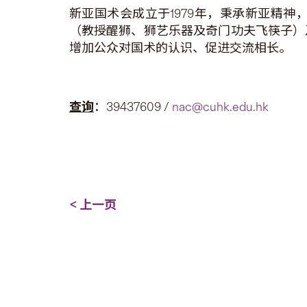
新亚国术会成立于1979年，秉承新亚精
（教授醒狮、狮艺乐器及奇门功夫飞筷子）
增加公众对国术的认识、促进交流相长。
查询
：39437609 /
nac@cuhk.edu.hk
< 上一页