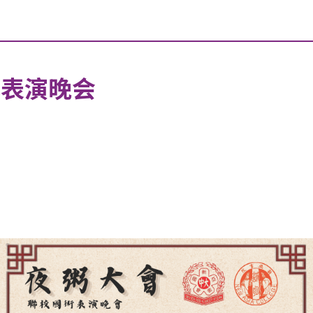
术表演晚会