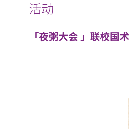
活动
「夜粥大会 」联校国