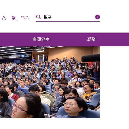
A
繁
ENG
资源分享
凝聚