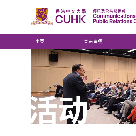
主页
宣布事项
活动