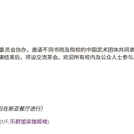
委员会协办，邀请不同书院及院校的中国武术团体共同
演结束后，将设交流茶会。欢迎所有校内及公众人士参与
后在新亚餐厅进行）
/F,
乐群馆梁雄姬楼
)