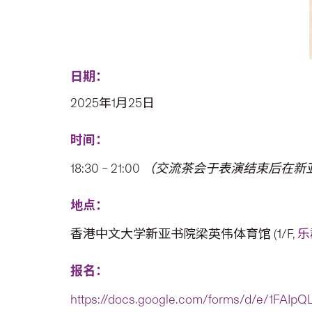
日期：
2025年1月25日
时间：
18:30 – 21:00
（交流茶会于表演结束后在新
地点：
香港中文大学新亚书院梁英伟体育馆 (1/F,
乐
报名：
https://docs.google.com/forms/d/e/1FAI