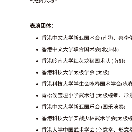
~免费入场~
表演团体
：
香港中文大学新亚国术会
(
南狮、蔡李
香港中文大学联合国术会
(
北少林
)
香港岭南大学红灰龙狮国术队
(
南狮
)
香港科技大学太极学会
(
太极
)
香港科技大学学生会咏春国术学会
(咏
青松侯宝垣小学武术组
(太极螳螂、形
香港中文大学新亚国乐会
(
国乐演奏
)
香港科技大学实战少林武术学会
(
太极
香港大学中国武术学会
(
心意拳、形意