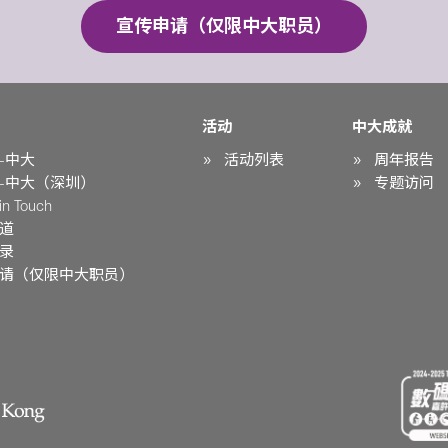
宣传申请（仅限中大职员）
活动
中大成就
-中大
活动列表
周年报告
-中大（深圳）
专题访问
n Touch
道
录
请（仅限中大职员）