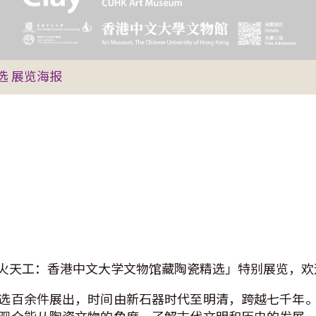
选 展览海报
火天工：香港中文大学文物馆藏陶瓷精选」特别展览，欢
选百余件展出，时间由新石器时代至明清，跨越七千年