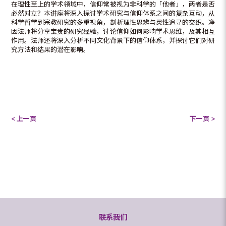
在理性至上的学术领域中，信仰常被视为非科学的「他者」，两者是否
必然对立？本讲座将深入探讨学术研究与信仰体系之间的复杂互动，从
科学哲学到宗教研究的多重视角，剖析理性思辨与灵性追寻的交织。净
因法师将分享宝贵的研究经验，讨论信仰如何影响学术思维，及其相互
作用。法师还将深入分析不同文化背景下的信仰体系，并探讨它们对研
究方法和结果的潜在影响。
< 上一页
下一页 >
联系我们