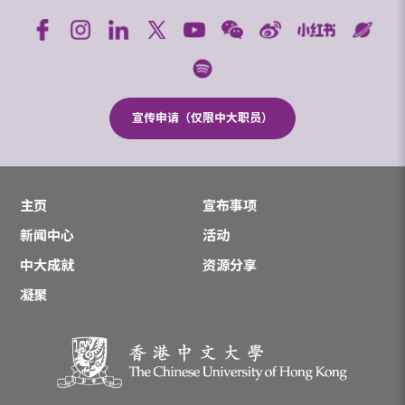
宣传申请（仅限中大职员）
主页
宣布事项
新闻中心
活动
中大成就
资源分享
凝聚