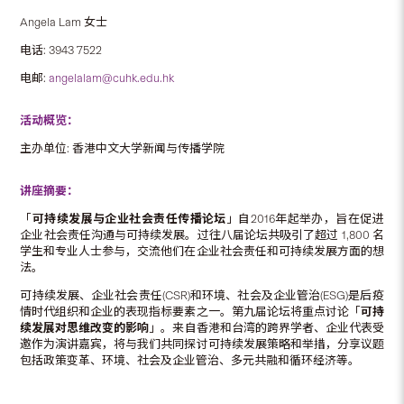
Angela Lam 女士
电话: 3943 7522
电邮:
angelalam@cuhk.edu.hk
活动概览：
主办单位:
香港中文大学新闻与传播学院
讲座摘要：
「
可持续发展与企业社会责任传播论坛
」自2016年起举办，旨在促进
企业社会责任沟通与可持续发展。过往八届论坛共吸引了超过 1,800 名
学生和专业人士参与，交流他们在企业社会责任和可持续发展方面的想
法。
可持续发展、企业社会责任(CSR)和环境、社会及企业管治(ESG)是后疫
情时代组织和企业的表现指标要素之一。第九届论坛将重点讨论「
可持
续发展对思维改变的影响
」。来自香港和台湾的跨界学者、企业代表受
邀作为演讲嘉宾，将与我们共同探讨可持续发展策略和举措，分享议题
包括政策变革、环境、社会及企业管治、多元共融和循环经济等。