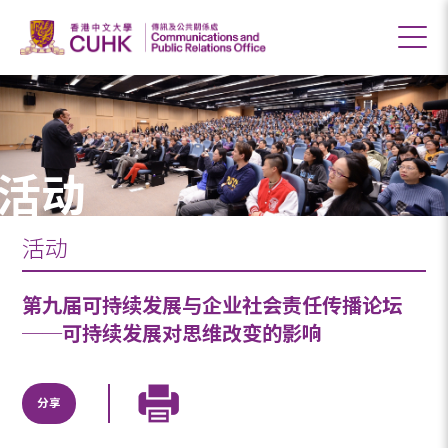
活动
活动
第九届可持续发展与企业社会责任传播论坛
──可持续发展对思维改变的影响
分享