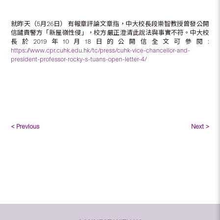
就昨天（5月26日） 有報章評論文章指，中大校長段崇智教授曾發公開
信譴責警方「新屋嶺性侵」，校方嚴正澄清此說法與事實不符。中大校
長於2019年10月18日的公開信全文可參閱:
https://www.cpr.cuhk.edu.hk/tc/press/cuhk-vice-chancellor-and-
president-professor-rocky-s-tuans-open-letter-4/
< Previous
Next >