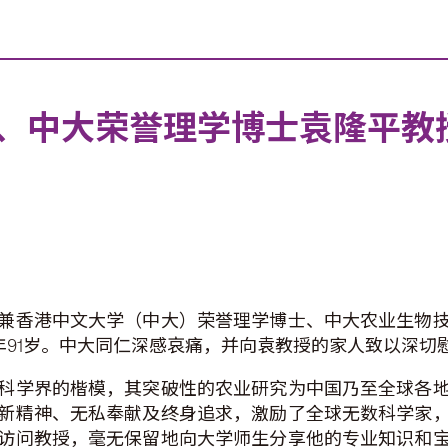
、中大荣誉理学博士袁隆平教
兼香港中文大学（中大）荣誉理学博士、中大农业生物
年91岁。中大同仁深感哀痛，并向袁教授的家人致以深切
科学界的楷模，其突破性的农业研究为中国乃至全球各
新精神、无私奉献及终身追求，激励了全球无数科学家
访问教授，毫无保留地向大学师生分享他的专业知识和