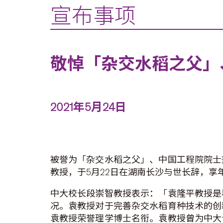
宣布事项
敬悼「杂交水稻之父」
2021年5月24日
被誉为「杂交水稻之父」、中国工程院院士
教授，于5月22日在湖南长沙与世长辞，享
中大校长段崇智教授表示：「袁隆平教授是
况。袁教授对于完善杂交水稻育种技术的创
袁教授荣誉理学博士名衔。袁教授曾为中大