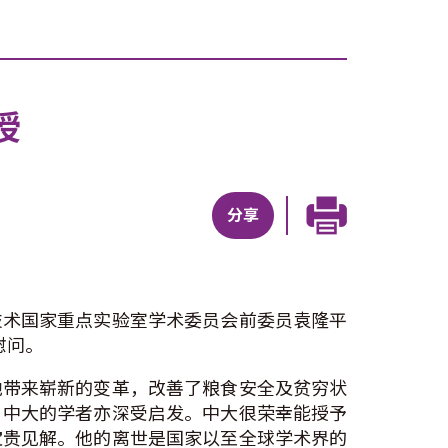
授
分享
技术国家重点实验室学术委员会前委员袁隆平
慰问。
地带来崭新的变革，改善了粮食安全及贫穷状
，中大的学者亦深受启发。中大很荣幸能授予
宝贵见解。他的离世是国家以至全球学术界的