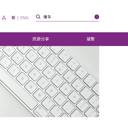
A
繁
ENG
资源分享
凝聚