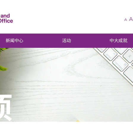
A
A
新闻中心
活动
中大成就
项