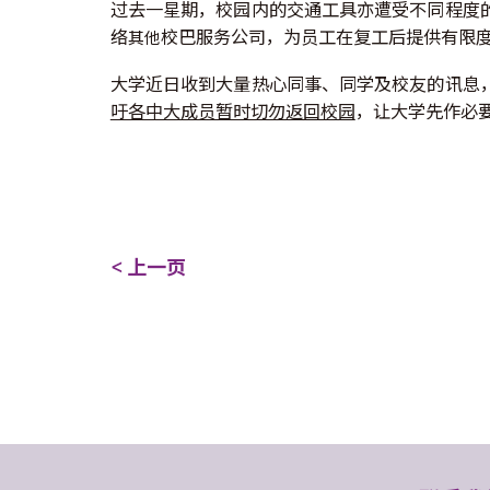
过去一星期，校园内的交通工具亦遭受不同程度
络
校巴服务公司，为员工在复工后提供有限
其他
大学近日收到大量热心同事、同学及校友的讯息
吁各中大成员暂时切勿返回校园
，让大学先作必
< 上一页