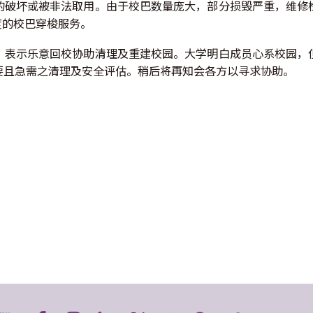
的破坏或被非法取用。由于校巴数量庞大，部分损毁严重，维修
度的校巴穿梭服务。
，表示乐意回校协助清理及重建校园。大学明白成员心系校园，
要且急需之清理及安全评估。稍后将再知会各方以寻求协助。