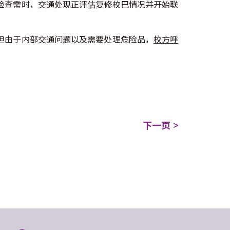
检查需时，交通处现正评估复修校巴情况并开始联
但由于内部交通问题以及需要处理危险品，
校方呼
下一页 >