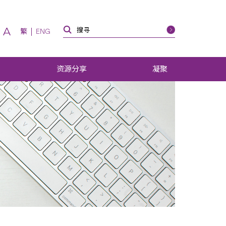
A
繁
ENG
资源分享
凝聚