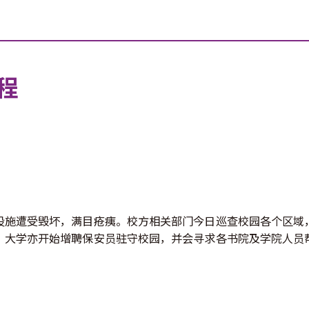
程
设施遭受毁坏，满目疮痍。校方相关部门今日巡查校园各个区域
。大学亦开始增聘保安员驻守校园，并会寻求各书院及学院人员