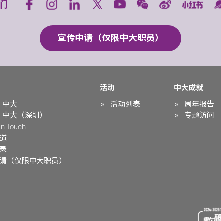
们
宣传申请（仅限中大职员）
活动
中大成就
-中大
活动列表
周年报告
-中大（深圳）
专题访问
n Touch
道
录
请（仅限中大职员）