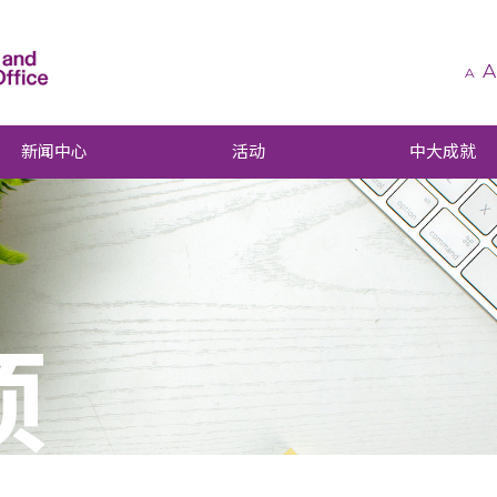
A
A
新闻中心
活动
中大成就
项