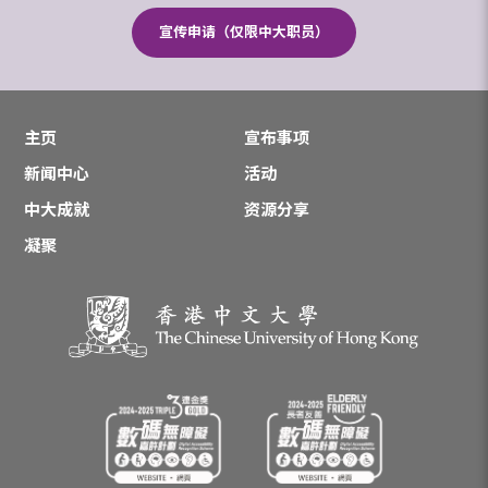
宣传申请（仅限中大职员）
主页
宣布事项
新闻中心
活动
中大成就
资源分享
凝聚