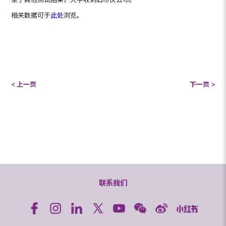
相关数据可于
此处
浏览。
< 上一页
下一页 >
联系我们