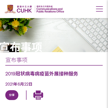
宣布事项
宣布事项
2019冠状病毒病疫苗外展接种服务
2021年6月22日
分享