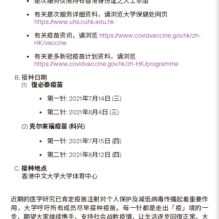
是次服务仅限持有香港身份证之人士参加
有关是次服务详细资料，请浏览大学保健处网页
https://www.uhs.cuhk.edu.hk
有关疫苗资讯，请浏览
https://www.covidvaccine.gov.hk/zh-
HK/vaccine
有关更多新冠疫苗计划资料，请浏览
https://www.covidvaccine.gov.hk/zh-HK/programme
接种日期
(1)
復必泰
疫苗
第一针: 2021年7月14日 (三)
第二针: 2021年8月4日 (三)
(2)
克尔来福疫苗 (
科兴
)
第一针: 2021年7月15日 (四)
第二针: 2021年8月12日 (四)
接种地点
香港中文大学大学体育中心
近期的医学研究已肯定疫苗注射对个人保护及减低病毒传播起着重要作
用，大学呼吁所有成员尽早接种疫苗。每一针都是走出「疫」境的一
步，期望大家继续携手，支持社会战胜疫情，让生活逐步回復正常。大