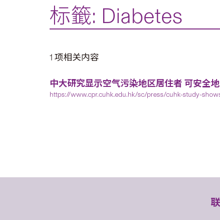
标籤: Diabetes
1 项相关内容
中大研究显示空气污染地区居住者 可安全
https://www.cpr.cuhk.edu.hk/sc/press/cuhk-study-shows-r