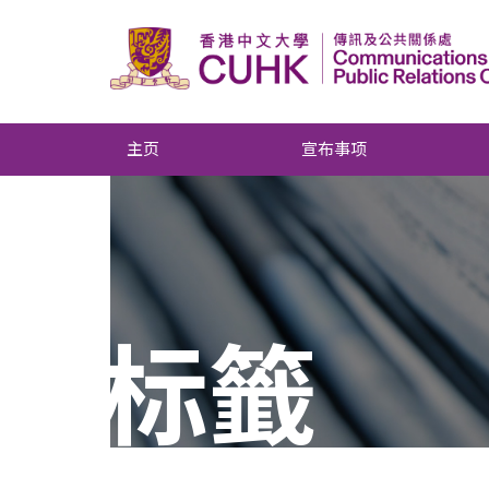
主页
宣布事项
标籤