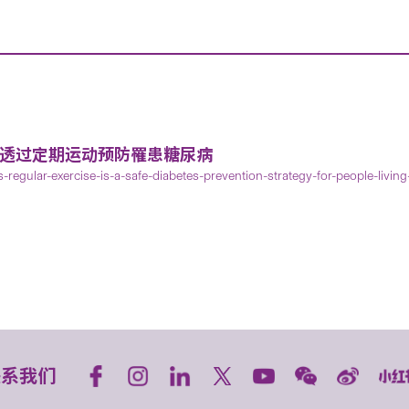
地透过定期运动预防罹患糖尿病
egular-exercise-is-a-safe-diabetes-prevention-strategy-for-people-living
联系我们