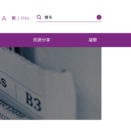
A
繁
ENG
资源分享
凝聚