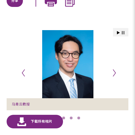
分享
马青云教授