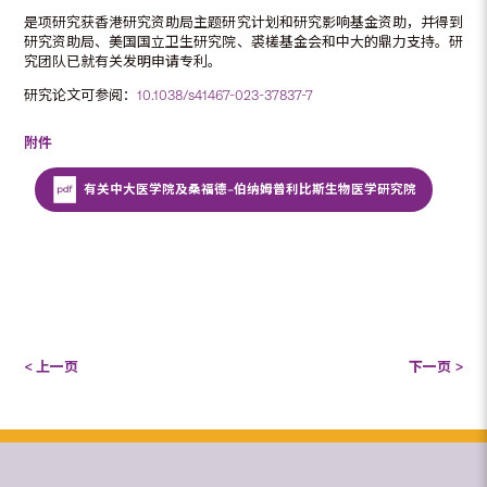
是项研究获香港研究资助局主题研究计划和研究影响基金资助，并得到
研究资助局、美国国立卫生研究院、裘槎基金会和中大的鼎力支持。研
究团队已就有关发明申请专利。
研究论文可参阅：
10.1038/s41467-023-37837-7
附件
有关中大医学院及桑福德–伯纳姆普利比斯生物医学研究院
< 上一页
下一页 >