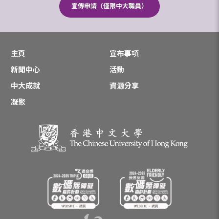
宣傳申請（僅限中大職員）
主頁
宣布事項
新聞中心
活動
中大成就
資源分享
凝聚