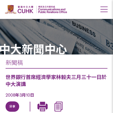
中大新聞中心
新聞稿
世界銀行首席經濟學家林毅夫三月三十一日於
中大演講
2008年3月10日
分享