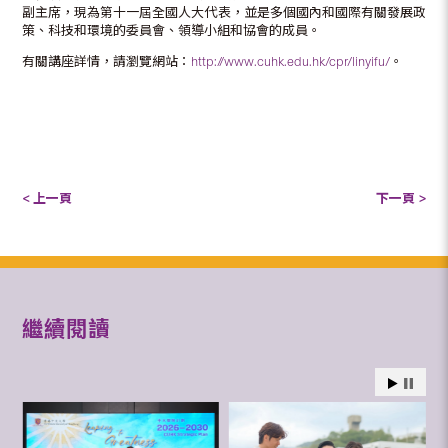
副主席，現為第十一屆全國人大代表，並是多個國內和國際有關發展政
策、科技和環境的委員會、領導小組和協會的成員。
有關講座詳情，請瀏覽網站：
http://www.cuhk.edu.hk/cpr/linyifu/
。
< 上一頁
下一頁 >
繼續閱讀