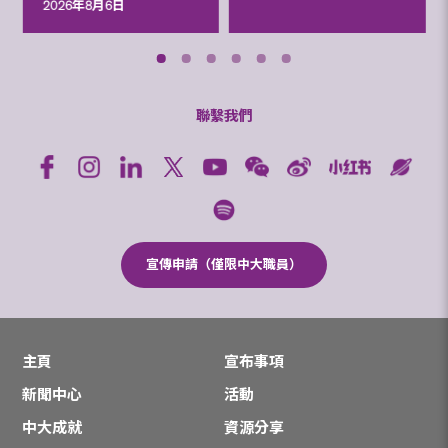
2026年8月6日
聯繫我們
宣傳申請（僅限中大職員）
主頁
宣布事項
新聞中心
活動
中大成就
資源分享