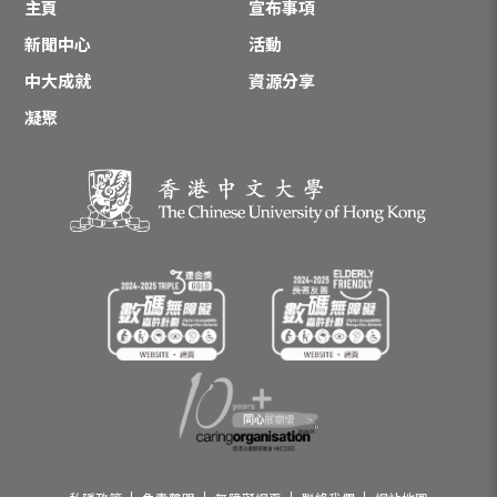
主頁
宣布事項
新聞中心
活動
中大成就
資源分享
凝聚