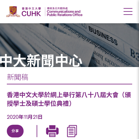
中大新聞中心
新聞稿
香港中文大學於網上舉行第八十八屆大會（頒
授學士及碩士學位典禮）
2020年11月21日
分享