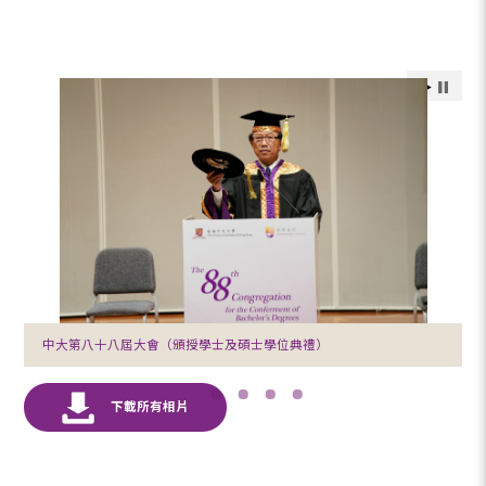
中大第八十八屆大會（頒授學士及碩士學位典禮）