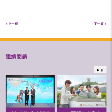
< 上一頁
下一頁 >
繼續閱讀