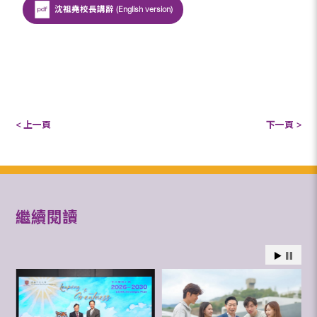
沈祖堯校長講辭 (English version)
< 上一頁
下一頁 >
繼續閱讀