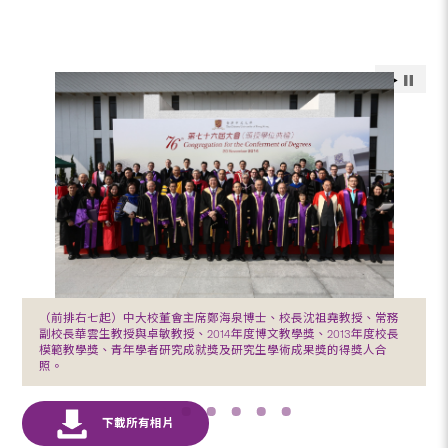
（前排右七起）中大校董會主席鄭海泉博士、校長沈祖堯教授、常務
副校長華雲生教授與卓敏教授、2014年度博文教學獎、2013年度校長
模範教學獎、青年學者研究成就獎及研究生學術成果獎的得獎人合
照。