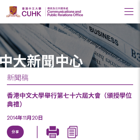
中大新聞中心
新聞稿
香港中文大學舉行第七十六屆大會（頒授學位
典禮）
2014年11月20日
分享