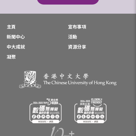
主頁
宣布事項
新聞中心
活動
中大成就
資源分享
凝聚