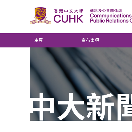
主頁
宣布事項
中大新