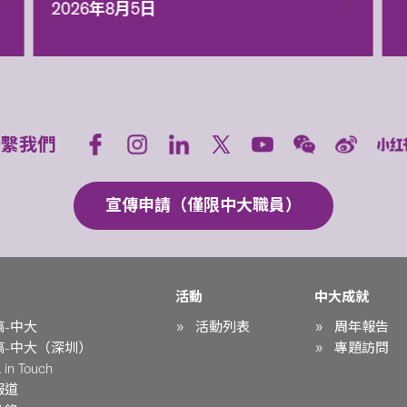
2026年8月5日
聯繫我們
宣傳申請（僅限中大職員）
活動
中大成就
稿-中大
活動列表
周年報告
稿-中大（深圳）
專題訪問
in Touch
報道