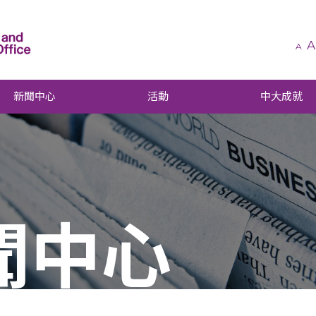
A
A
新聞中心
活動
中大成就
聞中心