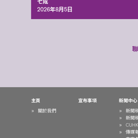
七成
2026年8月5日
主頁
宣布事項
新聞中心
關於我們
新聞
新聞
CUHK 
傳媒