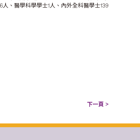
46人、醫學科學學士1人、內外全科醫學士139
下一頁 >