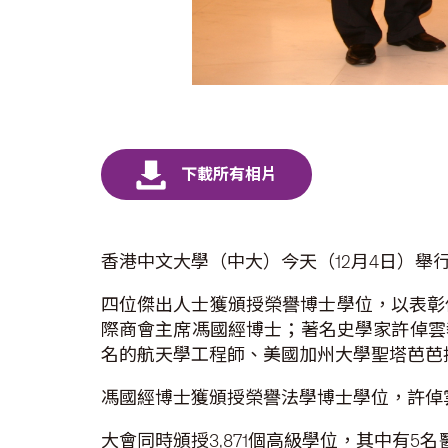
香港中文大學（中大）今天（12月4日）
四位傑出人士獲頒授榮譽博士學位，以表彰
際商會主席馮國經博士；著名史學家許倬雲教授；
名的航天學工程師、美國加州大學聖塔芭芭
馮國經博士獲頒授榮譽法學博士學位，許倬雲教授
大會同時頒授3,871個高級學位，其中有5