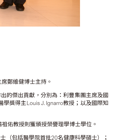
主席鄭維健博士主持。
作出的傑出貢獻，分別為：利豐集團主席及國
ouis J. Ignarro教授；以及國際知
授及楊祖佑教授則獲頒授榮譽理學博士學位。
名碩士（包括醫學院首批20名健康科學碩士）；