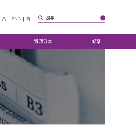
A
ENG
简
資源分享
凝聚