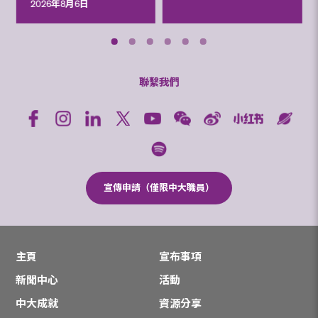
2026年8月6日
聯繫我們
宣傳申請（僅限中大職員）
主頁
宣布事項
新聞中心
活動
中大成就
資源分享