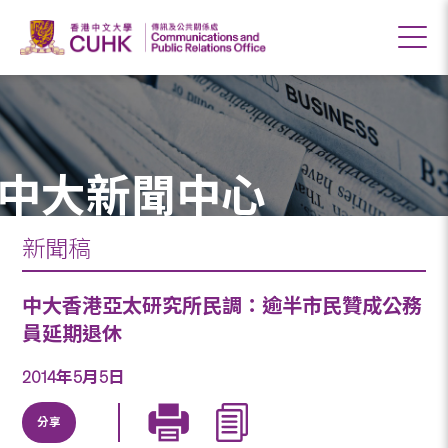
中大新聞中心
新聞稿
中大香港亞太研究所民調：逾半市民贊成公務
員延期退休
2014年5月5日
分享