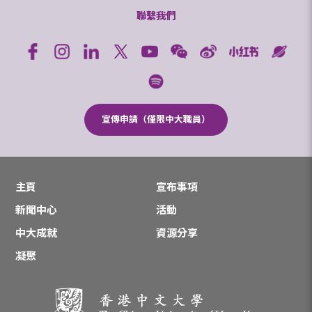
聯繫我們
宣傳申請（僅限中大職員）
主頁
宣布事項
新聞中心
活動
中大成就
資源分享
凝聚