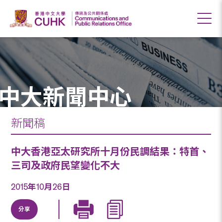
中大新聞中心
新聞稿
中大香港亞太研究所十月份民調結果：特首、
三司及政府民望變化不大
2015年10月26日
分享