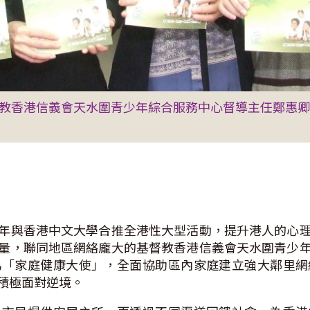
督教香港信義會天水圍青少年綜合服務中心督導主任鄭惠
年與香港中文大學合推全港性大型活動，提升港人的心
量，聯同地區網絡龐大的基督教香港信義會天水圍青少
為「家庭健康大使」，全面協助區內家庭建立強大鄰里網
積極面對逆境。