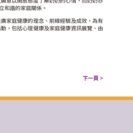
太願意以開放態度了解奶奶的心情，而奶奶亦
立和諧的家庭關係。
推廣家庭健康的理念、前線經驗及成效，為有
活動，包括心理健康及家庭健康資訊展覽、由
下一頁 >