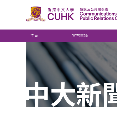
主頁
宣布事項
中大新