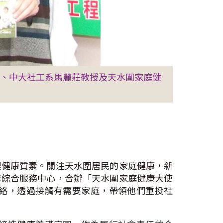
卿、中大社工系馬麗莊教授及天水圍家庭健
理健康質素。關注天水圍居民的家庭健康，新
年綜合服務中心，合辦「天水圍家庭健康大使
絡，透過接觸有需要家庭，帶領他們重投社