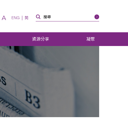
A
ENG
简
資源分享
凝聚