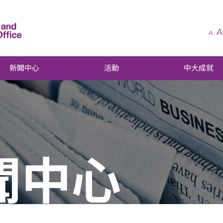
A
A
新聞中心
活動
中大成就
聞中心