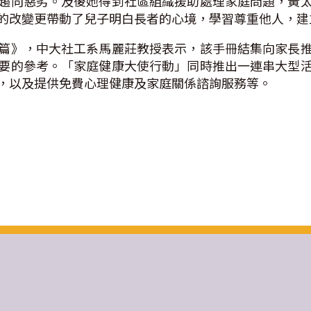
趨向惡劣。及後她得到社區組織援助處理家庭問題，黃
的改變更帶動了兒子明白長者的心境，學習尊重他人，建
篇》，中大社工系馬麗莊教授表示，該手冊結集向家長
要的參考。「家庭健康大使行動」同時推出一連串大型
，以及提供免費心理健康及家庭關係諮詢服務等。