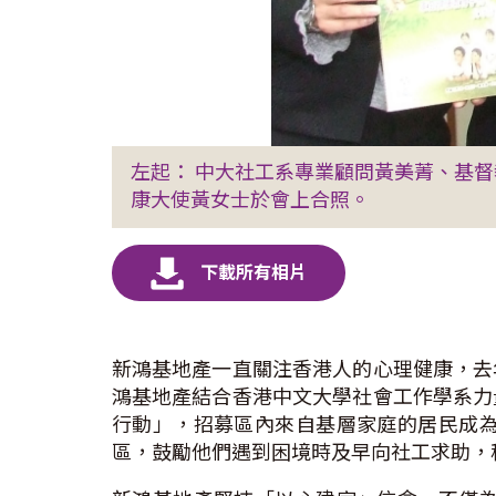
左起： 中大社工系專業顧問黃美菁、基
康大使黃女士於會上合照。
新鴻基地產一直關注香港人的心理健康，去
鴻基地產結合香港中文大學社會工作學系力
行動」，招募區內來自基層家庭的居民成
區，鼓勵他們遇到困境時及早向社工求助，