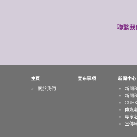
聯繫我
主頁
宣布事項
新聞中心
關於我們
新聞
新聞
CUHK 
傳媒
專家
宣傳申