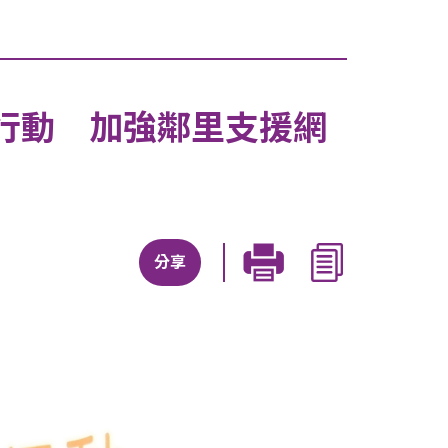
行動 加強鄰里支援網
分享