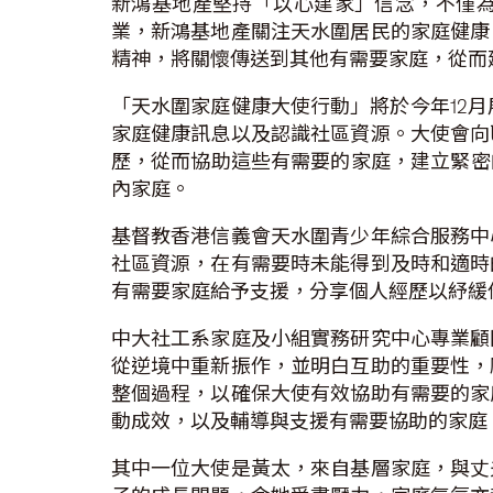
新鴻基地產堅持「以心建家」信念，不僅
業，新鴻基地產關注天水圍居民的家庭健康
精神，將關懷傳送到其他有需要家庭，從而
「天水圍家庭健康大使行動」將於今年12
家庭健康訊息以及認識社區資源。大使會向
歷，從而協助這些有需要的家庭，建立緊密
內家庭。
基督教香港信義會天水圍青少年綜合服務中
社區資源，在有需要時未能得到及時和適時
有需要家庭給予支援，分享個人經歷以紓緩
中大社工系家庭及小組實務研究中心專業顧
從逆境中重新振作，並明白互助的重要性，
整個過程，以確保大使有效協助有需要的家
動成效，以及輔導與支援有需要協助的家庭
其中一位大使是黃太，來自基層家庭，與丈