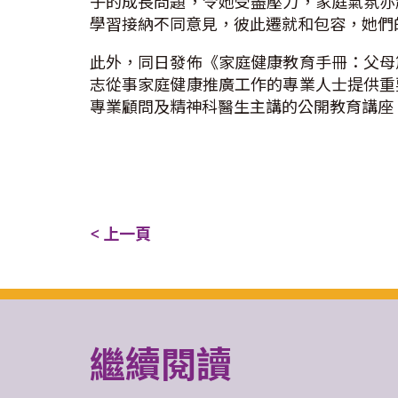
子的成長問題，令她受盡壓力，家庭氣氛亦
學習接納不同意見，彼此遷就和包容，她們
此外，同日發佈《家庭健康教育手冊：父母
志從事家庭健康推廣工作的專業人士提供重
專業顧問及精神科醫生主講的公開教育講座
< 上一頁
繼續閱讀