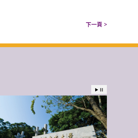
下一頁 >