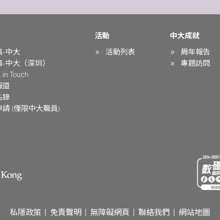
活動
中大成就
稿-中大
活動列表
周年報告
稿-中大（深圳）
專題訪問
in Touch
報道
名錄
請 (僅限中大職員)
私隱政策
免責聲明
無障礙網頁
聯絡我們
網站地圖