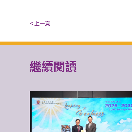
< 上一頁
繼續閱讀