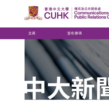
主頁
宣布事項
中大新