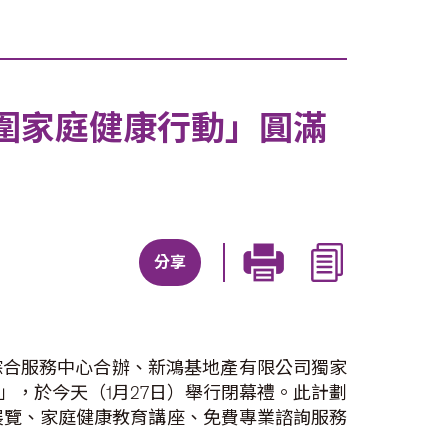
圍家庭健康行動」圓滿
分享
綜合服務中心合辦、新鴻基地產有限公司獨家
」，於今天（1月27日）舉行閉幕禮。此計劃
康展覽、家庭健康教育講座、免費專業諮詢服務