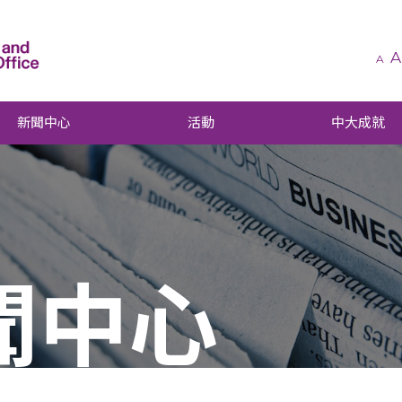
A
A
新聞中心
活動
中大成就
聞中心