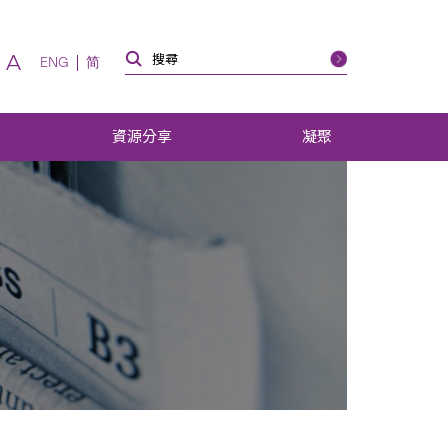
A
ENG
简
資源分享
凝聚