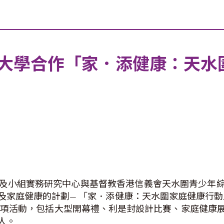
大學合作「家．添健康：天水
及小組實務研究中心與基督教香港信義會天水圍青少年
家庭健康的計劃— 「家．添健康：天水圍家庭健康行動
了六項活動，包括大型開幕禮、利是封設計比賽、家庭健
人。