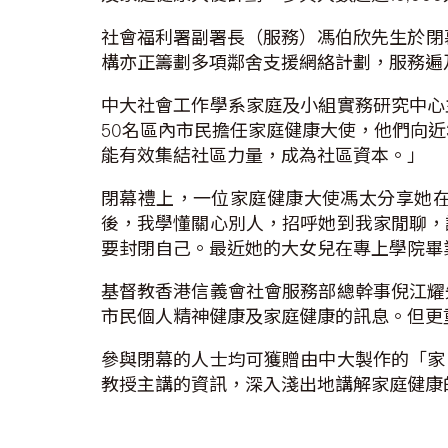
社會福利署副署長（服務）馮伯欣先生於閉
構亦正籌劃多項鄰舍支援網絡計劃，服務遍
中大社會工作學系家庭及小組實務研究中心
50名區內市民擔任家庭健康大使，他們向近
能有效集結社區力量，成為社區資本。」
閉幕禮上，一位家庭健康大使馮太分享她
後，我學懂關心別人，招呼她到我家閒聊，
要封閉自己。最近她的大女兒在專上學院畢
基督教香港信義會社會服務部總幹事倪江耀
市民個人精神健康及家庭健康的訊息。但更
參與閉幕的人士均可獲贈由中大製作的「家
教授主講的資訊，深入淺出地講解家庭健康