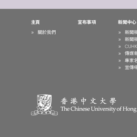
主頁
宣布事項
新聞中心
關於我們
新聞
新聞
CUHK 
傳媒
專家
宣傳申