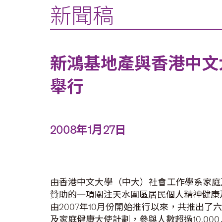
新聞稿
新鴻基地產與香港中文
舉行
2008年1月27日
由香港中文大學（中大）社會工作學系家庭
贊助的一項關注天水圍區居民個人精神健康及
由2007年10月份開始推行以來，共推出
及家庭健康大使計劃，參與人數超過10,000