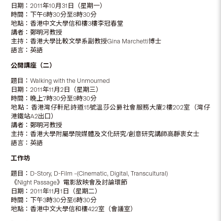
日期：2011年10月31日（星期一）
時間：下午6時30分至8時30分
地點：香港中文大學信和樓3樓李冠春堂
講者：鄭明河教授
主持：香港大學比較文學系副教授Gina Marchetti博士
語言：英語
公開講座（二）
題目：Walking with the Unmourned
日期：2011年11月2日（星期三）
時間：晚上7時30分至9時30分
地點：香港灣仔軒尼詩道15號溫莎公爵社會服務大廈2樓202室（灣仔
港鐵站A2出口）
講者：鄭明河教授
主持：香港大學附屬學院媒體及文化研究/創意研究講師高靜衷女士
語言：英語
工作坊
題目：D-Story, D-Film –(Cinematic, Digital, Transcultural)
《Night Passage》電影放映會及討論環節
日期：2011年11月1日（星期二）
時間：下午3時30分至6時30分
地點：香港中文大學信和樓422室（會議室）