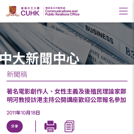
中大新聞中心
新聞稿
著名電影創作人、女性主義及後殖民理論家鄭
明河教授訪港主持公開講座歡迎公眾報名參加
2011年10月18日
分享