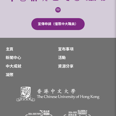
宣傳申請（僅限中大職員）
主頁
宣布事項
新聞中心
活動
中大成就
資源分享
凝聚