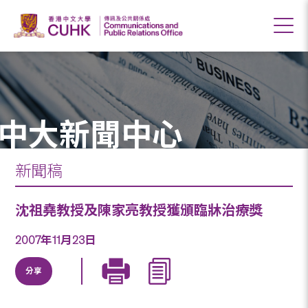
中大新聞中心
新聞稿
沈祖堯教授及陳家亮教授獲頒臨牀治療獎
2007年11月23日
分享