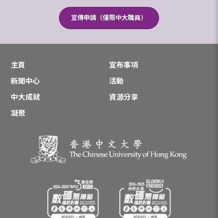
宣傳申請（僅限中大職員）
主頁
宣布事項
新聞中心
活動
中大成就
資源分享
凝聚