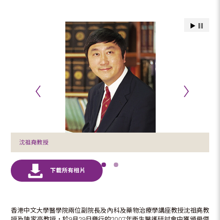
沈祖堯教授
香港中文大學醫學院兩位副院長及內科及藥物治療學講座教授沈祖堯教
授及陳家亮教授，於9月29日舉行的2007年衛生醫護研討會中獲頒最傑