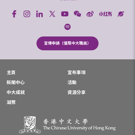
宣傳申請（僅限中大職員）
主頁
宣布事項
新聞中心
活動
中大成就
資源分享
凝聚