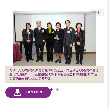
香港中文大學醫學院院長霍泰輝教授(左二)、國立成功大學醫學院教授
趙可式教授(右三)、香港醫院管理局聯網服務總監張偉麟醫生(右二)及
李嘉誠基金會代表出席開幕典禮