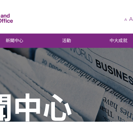
A
A
新聞中心
活動
中大成就
聞中心