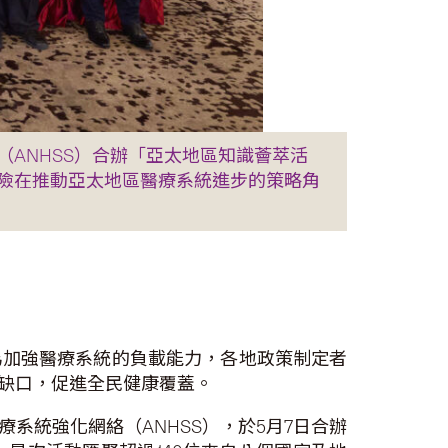
ANHSS）合辦「亞太地區知識薈萃活
險在推動亞太地區醫療系統進步的策略角
為加強醫療系統的負載能力，各地政策制定者
缺口，促進全民健康覆蓋。
系統強化網絡（ANHSS），於5月7日合辦