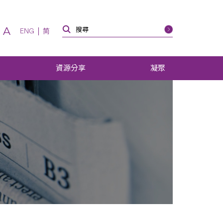
A
ENG
简
資源分享
凝聚