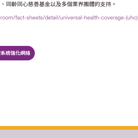
會、同齡同心慈善基金以及多個業界團體的支持。
room/fact-sheets/detail/universal-health-coverage-(uhc)
療系統強化網絡