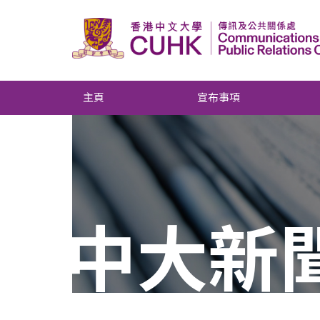
主頁
宣布事項
中大新