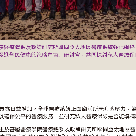
院醫療體系及政策研究所聯同亞太地區醫療系統強化網絡（
促進全民健康的策略角色」研討會，共同探討私人醫療保
負擔日益增加，全球醫療系統正面臨前所未有的壓力。
以確保公平的醫療服務，並研究私人醫療保險是否能填補
及基層醫療學院醫療體系及政策研究所聯同亞太地區醫療