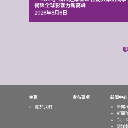
術與全球影響力新高峰
2026年8月6日
主頁
宣布事項
新聞中心
關於我們
新聞
新聞
CUHK 
傳媒