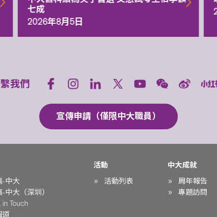
七成
2026年8月5日
聯繫我們
宣傳申請（僅限中大職員）
活動
中大成就
稿-中大
活動列表
周年報告
稿-中大（深圳）
專題訪問
in Touch
報道