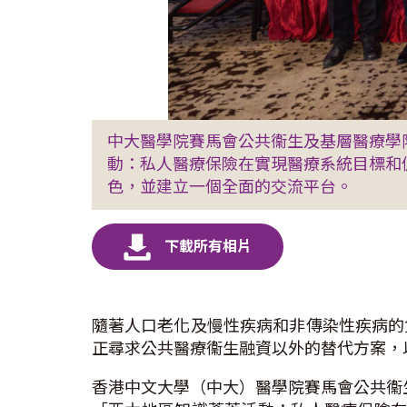
中大醫學院賽馬會公共衞生及基層醫療學
動：私人醫療保險在實現醫療系統目標和
色，並建立一個全面的交流平台。
隨著人口老化及慢性疾病和非傳染性疾病的
正尋求公共醫療衞生融資以外的替代方案，
香港中文大學（中大）醫學院賽馬會公共衞生