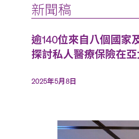
新聞稿
逾140位來自八個國家
探討私人醫療保險在亞
2025年5月8日