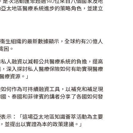
是次活動匯聚超過140位來自八個國家及地
動亞太地區醫療系統進步的策略角色，並建立
衞生組織的最新數據顯示，全球約有20億人
貧困。
用私人融資以減輕公共醫療系統的負擔，提高
遇，深入探討私人醫療保險如何有助實現醫療
醫療資源。」
險如何作為可持續融資工具，以補充和補足現
韓國、泰國和菲律賓的講者分享了各國如何發
授
表示：「這場亞太地區知識薈萃活動為主要
，並提出以實證為本的政策建議。」