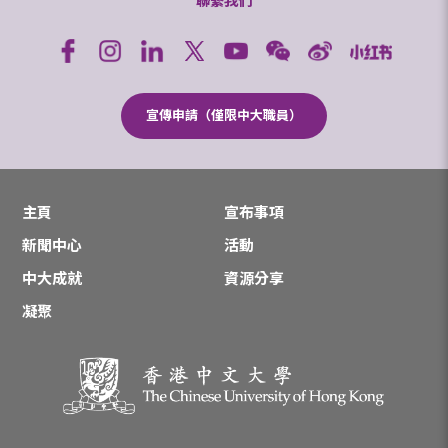
聯繫我們
宣傳申請（僅限中大職員）
主頁
宣布事項
新聞中心
活動
中大成就
資源分享
凝聚