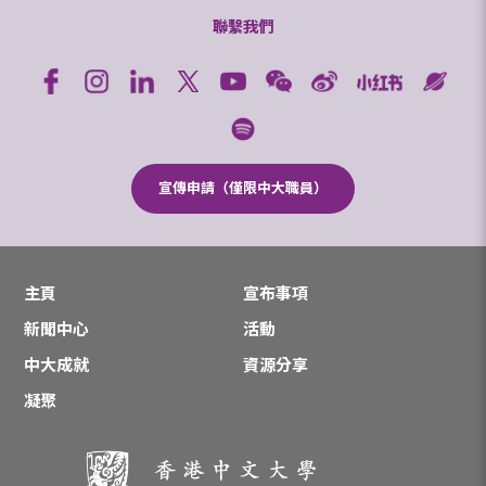
聯繫我們
宣傳申請（僅限中大職員）
主頁
宣布事項
新聞中心
活動
中大成就
資源分享
凝聚