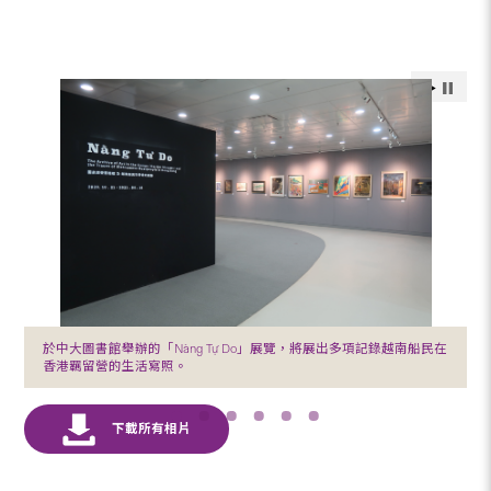
於中大圖書館舉辦的「Nàng Tự Do」展覽，將展出多項記錄越南船民在
香港羈留營的生活寫照。