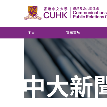
主頁
宣布事項
中大新