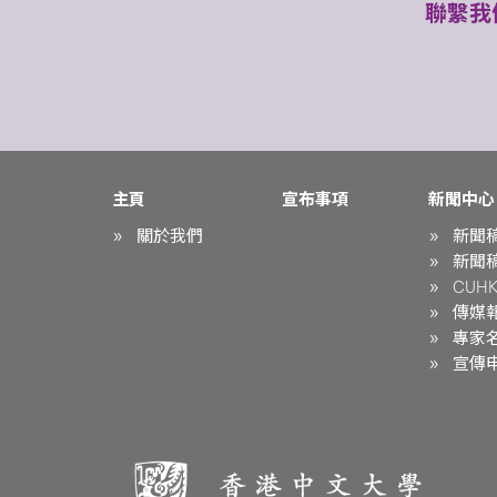
聯繫我
主頁
宣布事項
新聞中心
關於我們
新聞
新聞
CUHK 
傳媒
專家
宣傳申