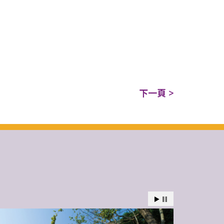
下一頁 >