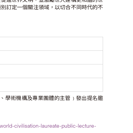
類別訂定一個關注領域，以切合不同時代的不
學、學術機構及專業團體的主管﹚發出提名邀
rld-civilisation-laureate-public-lecture-