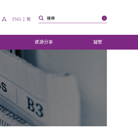
A
ENG
简
資源分享
凝聚