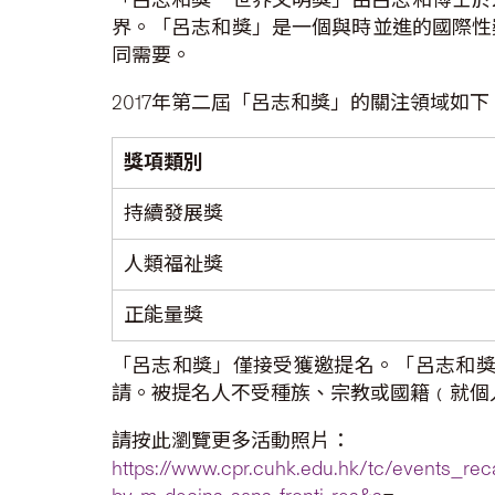
界。「呂志和獎」是一個與時並進的國際性
同需要。
2017年第二屆「呂志和獎」的關注領域如
獎項類別
持續發展獎
人類福祉獎
正能量獎
「呂志和獎」僅接受獲邀提名。「呂志和獎
請。被提名人不受種族、宗教或國籍﹙就個
請按此瀏覽更多活動照片：
https://www.cpr.cuhk.edu.hk/tc/events_recap