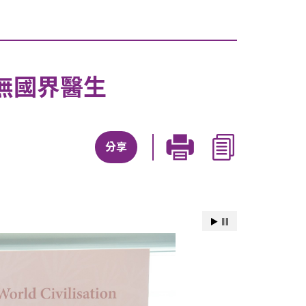
無國界醫生
分享