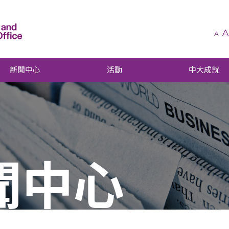
A
A
新聞中心
活動
中大成就
聞中心