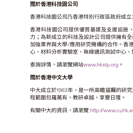
關於香港科技園公司
香港科技園公司乃香港特別行政區政府成立
香港科技園公司提供優質基建及支援設施
力；為新成立的科技及設計公司提供擁有全
加強業界與大學/應用研究機構的合作。香
心、材料分析實驗室、無線通訊測試中心、
查詢詳情，請瀏覽網站
www.hkstp.org
。
關於香港中文大學
中大成立於1963年，是一所高瞻遠矚的
程範圍包羅萬有，教研卓越，享譽日隆。
有關中大的資訊，請瀏覽
http://www.cuhk.e