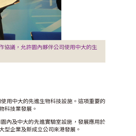
作協議，允許園內夥伴公司使用中大的生
公司使用中大的先進生物科技設施。這項重要的
物科技業發展。
用園內及中大的先進實驗室設施，發展應用於
大型企業及新成立公司來港發展。