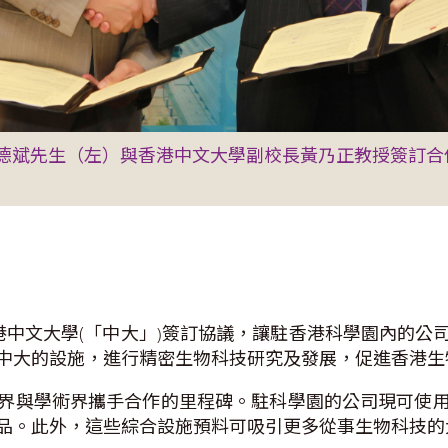
德斌先生（左）與香港中文大學副校長黃乃正教授簽訂合
港中文大學(「中大」)簽訂協議，讓駐香港科學園內的
中大的設施，進行精密生物科技研究及發展，促進香港生
界與學術界攜手合作的里程碑。駐科學園的公司現可使
品。此外，這些綜合設施預料可吸引更多從事生物科技的