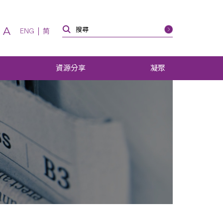
A
ENG
简
資源分享
凝聚