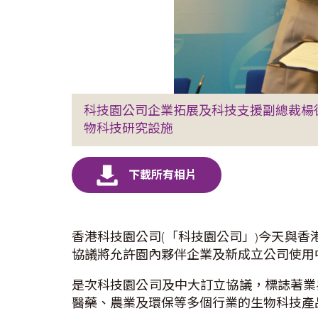
科技園公司企業拓展及科技支援副總裁楊
物科技研究設施
香港科技園公司(「科技園公司」)今天與香
協議將允許園內夥伴企業及新成立公司使用
是次科技園公司及中大訂立協議，標誌著業
醫藥、農業及環保等多個行業的生物科技產