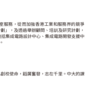
室服務，從而加強香港工業和服務界的競爭
計劃」，及透過舉辦顧問、培訓及研究計劃，
包括集成電路設計中心、集成電路開發支援中
。
為創校使命，蹈厲奮發，志在千里。中大的課