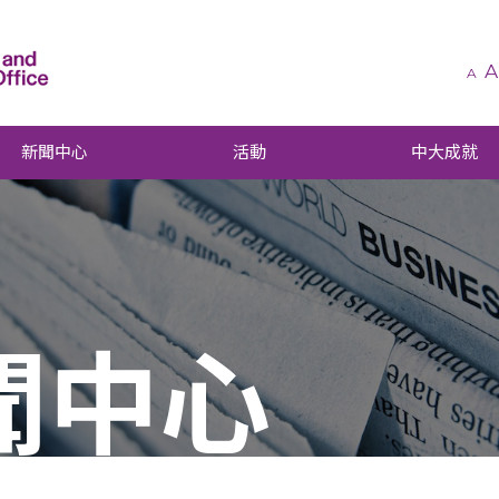
A
A
新聞中心
活動
中大成就
聞中心