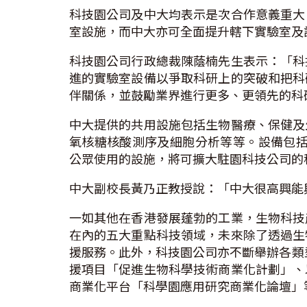
科技園公司及中大均表示是次合作意義重大
室設施，而中大亦可全面提升轄下實驗室及
科技園公司行政總裁陳蔭楠先生表示：「科
進的實驗室設備以爭取科研上的突破和把科
伴關係，並鼓勵業界進行更多、更領先的科
中大提供的共用設施包括生物醫療、保健及
氧核糖核酸測序及細胞分析等等。設備包括Affymetrix、B
公眾使用的設施，將可擴大駐園科技公司的
中大副校長黃乃正教授說：「中大很高興能
一如其他在香港發展蓬勃的工業，生物科技
在內的五大重點科技領域，未來除了透過生
援服務。此外，科技園公司亦不斷舉辦各類
援項目「促進生物科學技術商業化計劃」、
商業化平台「科學園應用研究商業化論壇」