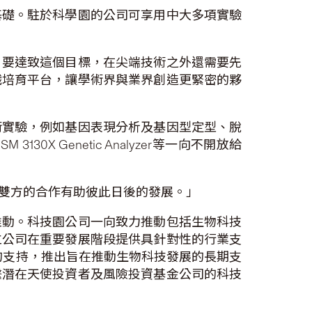
基礎。駐於科學園的公司可享用中大多項實驗
。要達致這個目標，在尖端技術之外還需要先
識培育平台，讓學術界與業界創造更緊密的夥
術實驗，例如基因表現分析及基因型定型、脫
SM 3130X Genetic Analyzer等一向不開放給
雙方的合作有助彼此日後的發展。」
推動。科技園公司一向致力推動包括生物科技
立公司在重要發展階段提供具針對性的行業支
的支持，推出旨在推動生物科技發展的長期支
繫潛在天使投資者及風險投資基金公司的科技