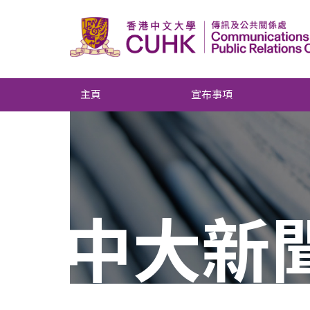
主頁
宣布事項
中大新