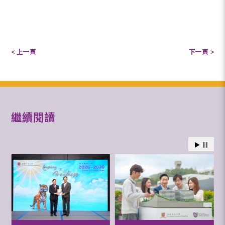
< 上一頁
下一頁 >
繼續閱讀