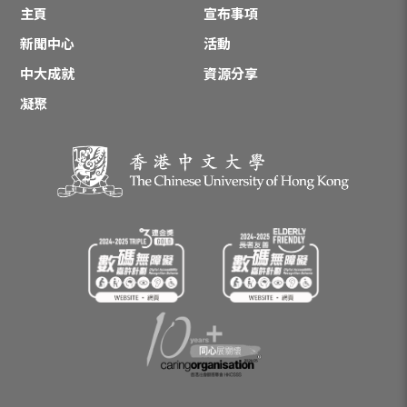
主頁
宣布事項
新聞中心
活動
中大成就
資源分享
凝聚