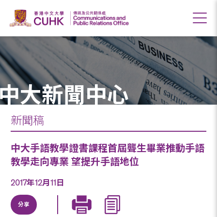
中大新聞中心
新聞稿
中大手語教學證書課程首屆聾生畢業推動手語
教學走向專業 望提升手語地位
2017年12月11日
分享