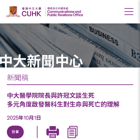
中大新聞中心
新聞稿
中大醫學院院長與許冠文談生死
多元角度啟發醫科生對生命與死亡的理解
2025年10月1日
分享