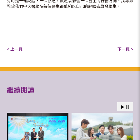
有時是一句說話，一個觀念，就足以影響一個醫生的行醫方向。我亦都
希望我們中大醫學院每位醫生都能夠以自己的經驗去啟發學生。」
< 上一頁
下一頁 >
繼續閱讀