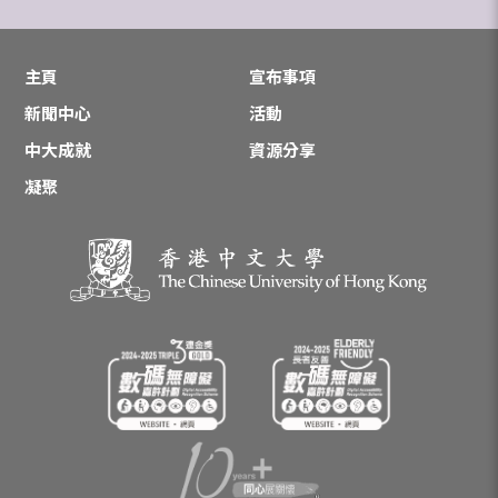
主頁
宣布事項
新聞中心
活動
中大成就
資源分享
凝聚