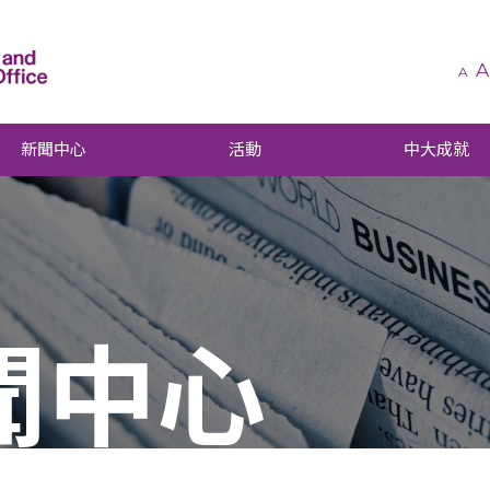
A
A
新聞中心
活動
中大成就
聞中心