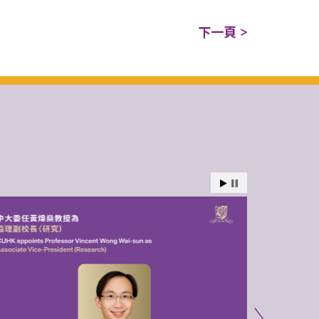
下一頁 >