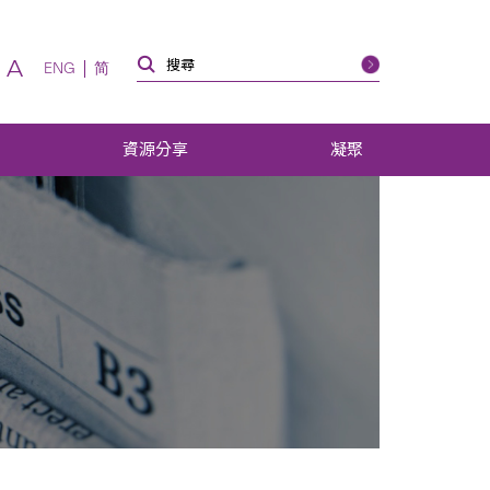
A
ENG
简
資源分享
凝聚