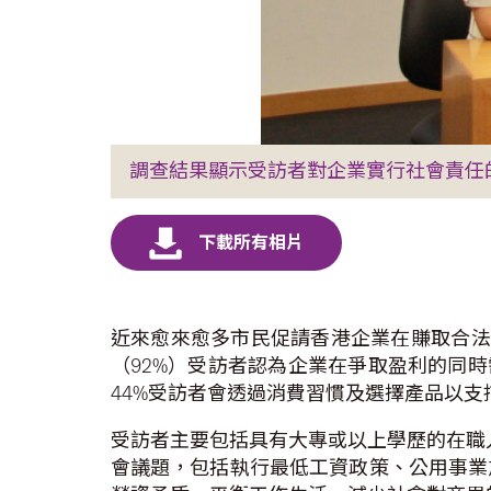
調查結果顯示受訪者對企業實行社會責任
近來愈來愈多市民促請香港企業在賺取合法
（92%）受訪者認為企業在爭取盈利的同
44%受訪者會透過消費習慣及選擇產品以
受訪者主要包括具有大專或以上學歷的在職
會議題，包括執行最低工資政策、公用事業