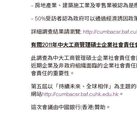
– 房地產業、建築施工業及零售業被認為是
– 50%受訪者認為政府可以通過經濟誘因
詳細調查結果請瀏覽:
http://cumbacsr.baf.c
有關2011年中大工商管理碩士企業社會責任
此調查為中大工商管理碩士企業社會責任會
近期企業及非政府組織面臨的企業社會責任
會責任的重要性。
第五屆以「持續未來、全球相伴」為主題的年
網站
http://cumbacsr.baf.cuhk.edu.hk
。
這次會議由中國銀行(香港)贊助。