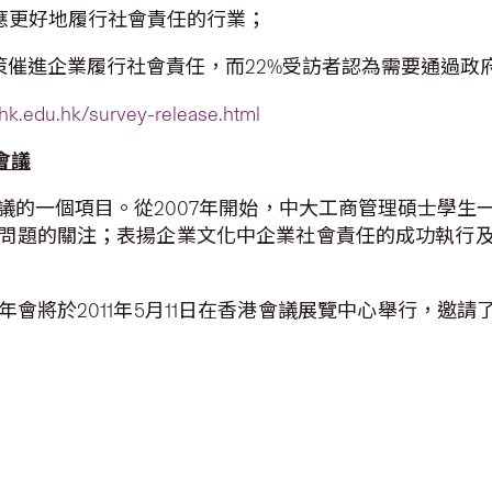
應更好地履行社會責任的行業；
政策催進企業履行社會責任，而22%受訪者認為需要通過政
uhk.edu.hk/survey-release.html
會議
議的一個項目。從2007年開始，中大工商管理碩士學生
問題的關注；表揚企業文化中企業社會責任的成功執行
會將於2011年5月11日在香港會議展覽中心舉行，邀請