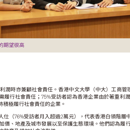
的期望很高
利潤時亦兼顧社會責任。香港中文大學（中大）工商管
時需履行社會責任；75%受訪者認為香港企業由於著重利
支持積極履行社會責任的企業。
人仕（76%受訪者月入超過2萬元），代表香港白領階層
加價、地產及城市發展以至保護生態環境。他們認為履