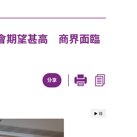
會期望甚高 商界面臨
分享