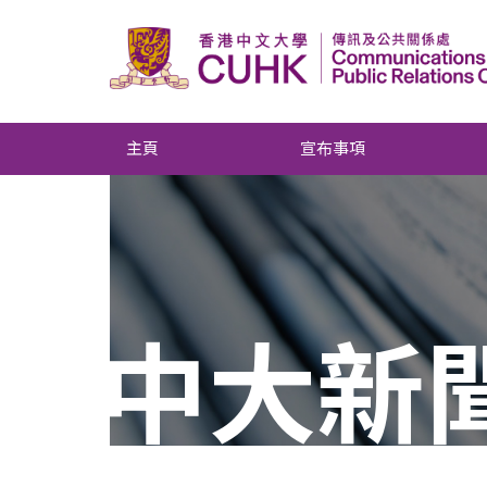
主頁
宣布事項
中大新