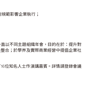
府規範影響企業執行；
一直以不同主題組織年會，目的在於：提升對
及整合；於學界及實際商業經營中提倡企業社
了16位知名人士作演講嘉賓。詳情請登錄會議