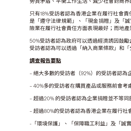
勞資矛盾、平衡工作生活、減少社會對商界
只有18%受訪者認為香港企業在履行社會
是「遵守法律規範」、「現金捐贈」及「誠
險業在履行社會責任方面表現最好；而地產
50%受訪者認為政府可以透過經濟誘因鼓勵
受訪者認為可以透過「納入商業條款」和「
調查報告要點
– 絕大多數的受訪者（92%）的受訪者認
– 40%多的受訪者在購買產品或服務前會
– 超過20% 的受訪者認為企業捐贈並不等
– 超過80%的受訪者認為香港企業在履行
-「環境保護」、「保障職工利益」及「誠