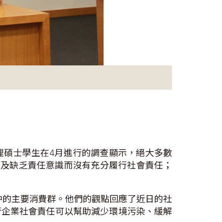
理碩士學生在4月進行的調查顯示，絕大多數
潤及缺乏責任意識而沒有充分履行社會責任；
中的主要消費群。他們的觀點回應了近日的社
行企業社會責任可以幫助減少環境污染、緩解