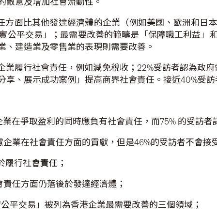
的敵意及增加社會流動性。
責任方面比其他發達經濟體的企業（例如美國、歐洲和日
實公平交易」；最需要改善的範疇是「保障職工利益」
業、建造業及零售業的表現則需要改善。
企業履行社會責任，例如減免稅收；22%受訪者認為政府需
分享、展示成功案例」提高商界社會責任。接近40%受
為企業在爭取盈利的同時應負有社會責任，而75% 的受訪
考慮企業在社會責任方面的貢獻，但是46%的受訪者不會
同於履行社會責任；
社會責任方面仍落後於發達經濟體；
實公平交易」被列為香港企業最需要改善的三個領域；