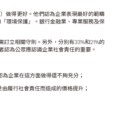
本）做得更好。他們認為企業表現最好的範疇
和「環境保護」。銀行金融業、專業服務及保
訂立相關守則。另外，分別有33%和21%的
訪者認為公眾應認識企業社會責任的重要。
者認為企業在這方面做得還不夠充分；
接受由履行社會責任而造成的價格提升；