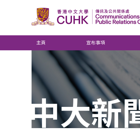
主頁
宣布事項
中大新