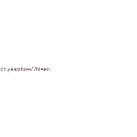
rch.yearshow/?hl=en