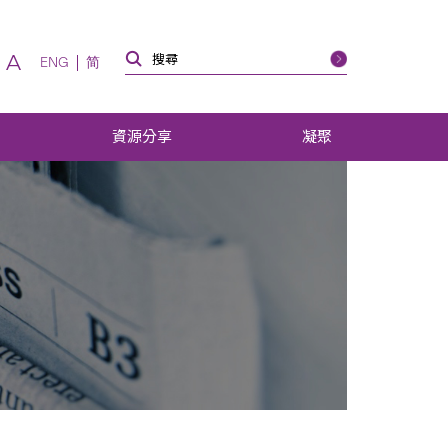
A
ENG
简
資源分享
凝聚