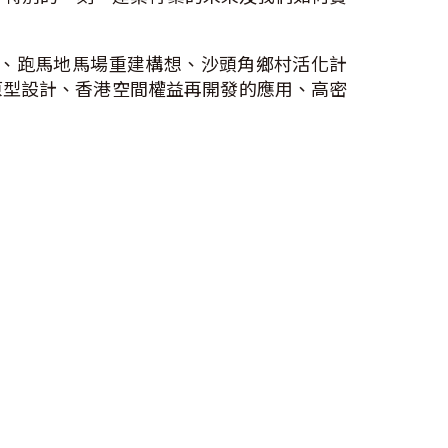
築、跑馬地馬場重建構想、沙頭角鄉村活化計
原型設計、香港空間權益再開發的應用、高密