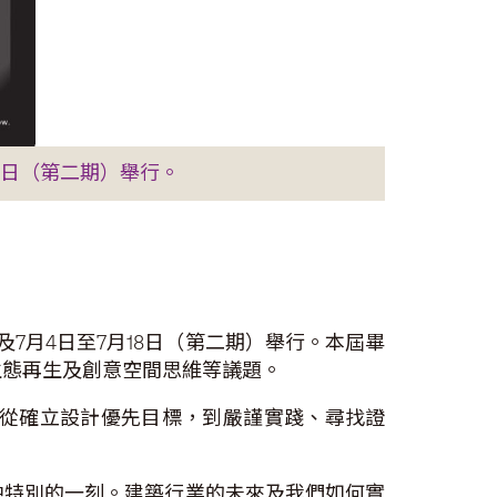
18日（第二期）舉行。
及7月4日至7月18日（第二期）舉行。本屆畢
生態再生及創意空間思維等議題。
—從確立設計優先目標，到嚴謹實踐、尋找證
中特別的一刻。建築行業的未來及我們如何實