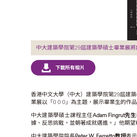
中大建築學院第29屆建築學碩士畢業展將於2
香港中文大學（中大）建築學院第29屆建築學
業展以「0 0 0」為主題，展示畢業生的
中大建築學碩士課程主任
Adam Fingrut
先生
據、反思挑戰，並朝著成就邁進。」他期望
中大建築學院院長
Peter W. Ferretto
教授
表示