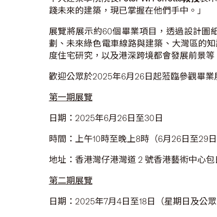
踐未來的建築，現已掌握在他們手中。」
展覽將展示約60個畢業項目，透過設計圖
劃、未來綠色電車線路與建築、大灣區的知
度住宅研究，以及港深跨境都會發展前景等
歡迎公眾於2025年6月26日起蒞臨參觀畢
第一期展覽
日期：2025年6月26日至30日
時間：上午10時至晚上8時（6月26日至29日
地址：香港灣仔港灣道 2 號香港藝術中心包
第二期展覽
日期：2025年7月4日至18日（星期日及公