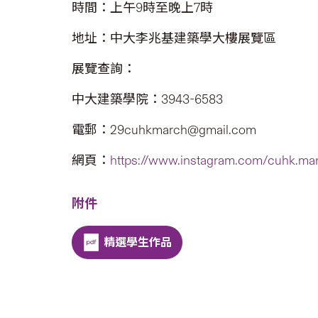
時間：上午9時至晚上7時
地址：中大李兆基建築學大樓展覽區
展覽查詢：
中大建築學院：3943-6583
電郵：29cuhkmarch@gmail.com
網頁：
https://www.instagram.com/cuhk.ma
附件
精選學生作品