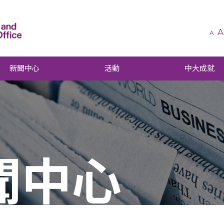
A
A
新聞中心
活動
中大成就
聞中心