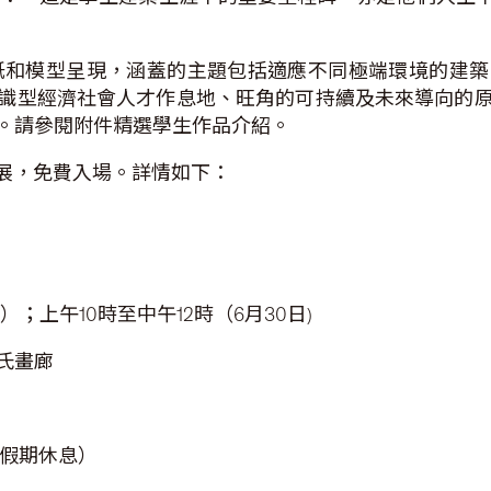
紙和模型呈現，涵蓋的主題包括適應不同極端環境的建
識型經濟社會人才作息地、旺角的可持續及未來導向的
。請參閱附件精選學生作品介紹。
業展，免費入場。詳情如下：
）；上午10時至中午12時（6月30日)
氏畫廊
眾假期休息）