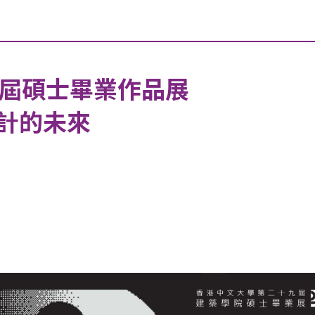
9屆碩士畢業作品展
計的未來