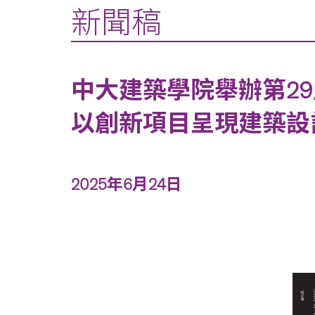
新聞稿
中大建築學院舉辦第2
以創新項目呈現建築設
2025年6月24日