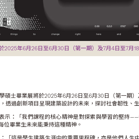
025年6月26日至6月30日（第一期）及7月4日至7月
碩士畢業展將於2025年6月26日至6月30日（第一期）
作品，透過創新項目呈現建築設計的未來，探討社會韌性、
表示：「我們課程的核心精神是對探索與學習的堅持—
每位畢業生未來能秉持這種精神。
：「這是學生建築生涯中的重要里程碑，亦是他們人生