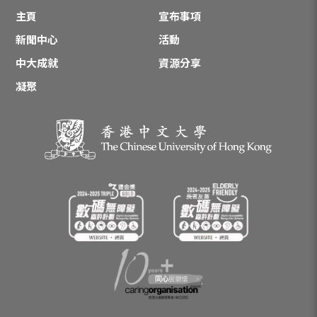
主頁
宣布事項
新聞中心
活動
中大成就
資源分享
凝聚