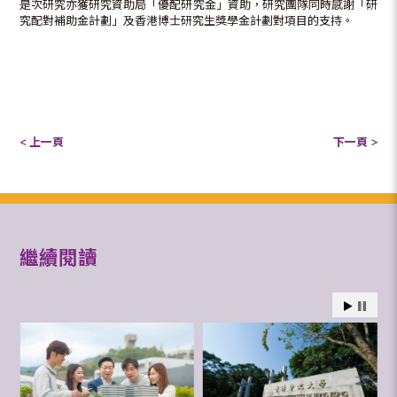
是次研究亦獲研究資助局「優配研究金」資助，研究團隊同時感謝「研
究配對補助金計劃」及香港博士研究生獎學金計劃對項目的支持。
< 上一頁
下一頁 >
繼續閱讀