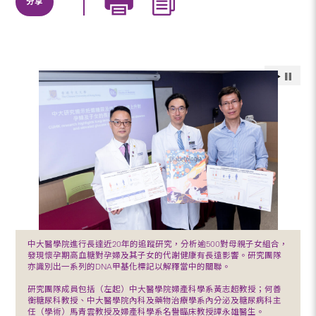
分享
中大醫學院進行長達近20年的追蹤研究，分析逾500對母親子女組合，
發現懷孕期高血糖對孕婦及其子女的代謝健康有長遠影響。研究團隊
亦識別出一系列的DNA甲基化標記以解釋當中的關聯。
研究團隊成員包括（左起）中大醫學院婦產科學系黃志超教授；何善
衡糖尿科教授、中大醫學院內科及藥物治療學系內分泌及糖尿病科主
任（學術）馬青雲教授及婦產科學系名譽臨床教授譚永雄醫生。