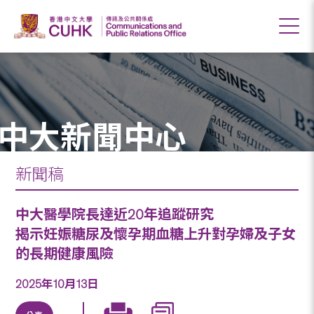
中大新聞中心
新聞稿
中大醫學院長達近20年追蹤研究
揭示妊娠糖尿及懷孕期血糖上升對孕婦及子女
的長期健康風險
2025年10月13日