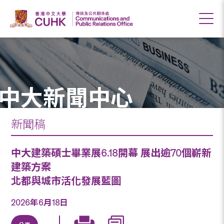
中大新聞中心
新聞稿
中大建築碩士畢業展6.18開幕 展出逾70個嶄新
建築方案
北都與城市活化發展藍圖
2026年6月18日