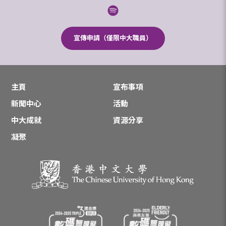
宣傳申請（僅限中大職員）
主頁
宣布事項
新聞中心
活動
中大成就
資源分享
凝聚