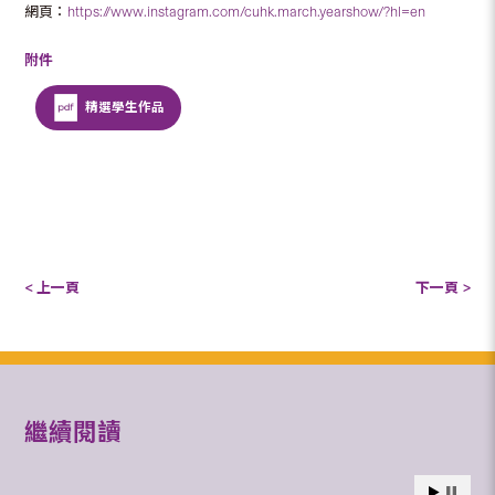
網頁：
https://www.instagram.com/cuhk.march.yearshow/?hl=en
附件
精選學生作品
< 上一頁
下一頁 >
繼續閱讀