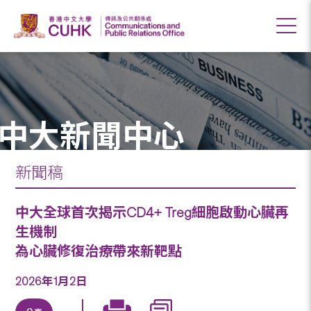
中大新聞中心
新聞稿
中大全球首次揭示CD4+ Treg細胞啟動心臟再
生機制
為心臟修復治療帶來新靶點
2026年1月2日