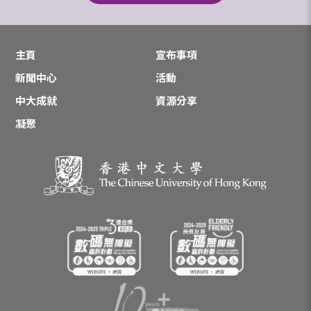
主頁
宣布事項
新聞中心
活動
中大成就
資源分享
凝聚