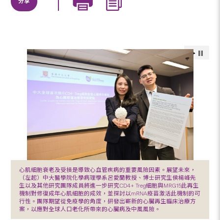
分享
心肌細胞衰老及受損是導致心血管疾病的重要風險因素。展望未來，
（左起）中大醫學院化學病理學系呂愛蘭教授、博士研究生侯楊峰先
生以及其他研究團隊成員將進一步研究CD4+ Treg細胞與MRG15此再生
機制對修復成年心肌細胞的成效，並探討以mRNA疫苗激活此機制的可
行性。團隊期望從免疫學的角度，研發出嶄新的心臟再生臨床治療方
案，以應對全球人口老化所帶來的心臟病及中風風險。