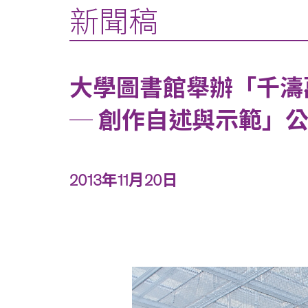
新聞稿
大學圖書館舉辦「千濤
─ 創作自述與示範」
2013年11月20日