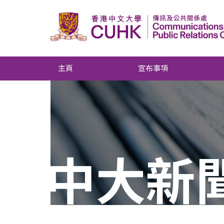
主頁
宣布事項
中大新