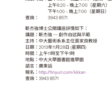
上午8:20 – 晚上7:00（星期六）
下午1:00 – 晚上7:00（星期日）
查詢： 3943 8571
靳杰強博士公開講座詳情如下：
講題：靳杰強 ─ 創作自述與示範
主持：中大藝術系系主任莫家良教授
日期：2013年11月28日 (星期四)
時間：上午11時至下午1時
地點：中大大學圖書館進學園
語言：廣東話
報名：
http://tinyurl.com/kkkan
查詢：3943 8571