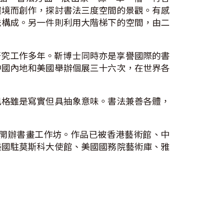
環境而創作，探討書法三度空間的景觀。有感
法構成。另一件則利用大階梯下的空間，由二
學研究工作多年。靳博士同時亦是享譽國際的書
中國內地和美國舉辦個展三十六次，在世界各
風格雖是寫實但具抽象意味。書法兼善各體，
開辦書畫工作坊。作品已被香港藝術館、中
美國駐莫斯科大使館、美國國務院藝術庫、雅