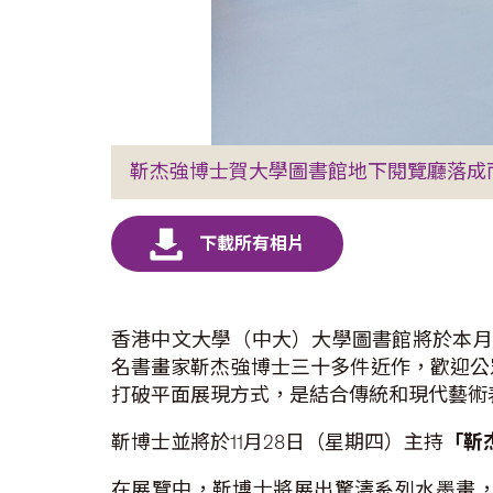
靳杰強博士賀大學圖書館地下閱覽廳落成而送
香港中文大學（中大）大學圖書館將於本月2
名書畫家靳杰強博士三十多件近作，歡迎公
打破平面展現方式，是結合傳統和現代藝術
靳博士並將於11月28日（星期四）主持
「靳
在展覽中，靳博士將展出驚濤系列水墨畫