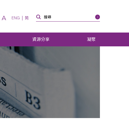
A
ENG
简
資源分享
凝聚