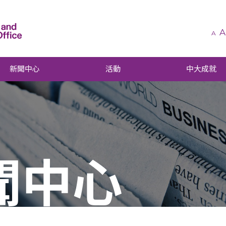
A
A
新聞中心
活動
中大成就
聞中心