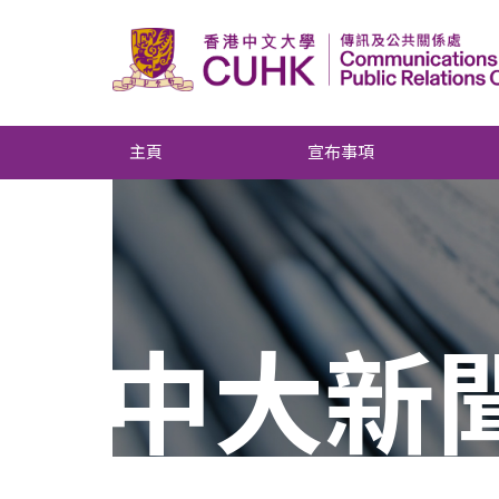
主頁
宣布事項
中大新