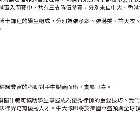
港區入圍賽中，共有三支隊伍參賽，分別來自中大、香港
博士課程的學生組成，分別為張孝本、張湛雯、許天衣
。
即從經驗豐富的強勁對手中脫穎而出，實屬可喜。
表示：「模擬仲裁可協助學生掌握成為優秀律師的重要技巧。我
法律界培育優秀人才。中大隊即將於美國華盛頓與全球