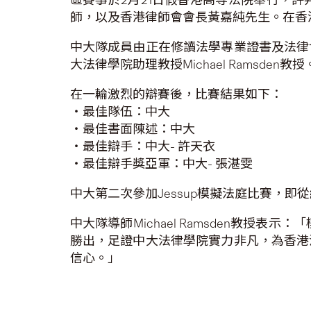
師，以及香港律師會會長黃嘉純先生。在香
中大隊成員由正在修讀法學專業證書及法律
大法律學院助理教授Michael Ramsden教授
在一輪激烈的辯賽後，比賽結果如下：
‧最佳隊伍：中大
‧最佳書面陳述：中大
‧最佳辯手：中大- 許天衣
‧最佳辯手獎亞軍：中大- 張湛雯
中大第二次參加Jessup模擬法庭比賽，
中大隊導師Michael Ramsden教授
勝出，足證中大法律學院實力非凡，為香港
信心。」