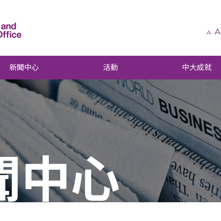
A
A
新聞中心
活動
中大成就
聞中心