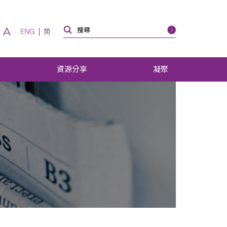
A
ENG
简
資源分享
凝聚