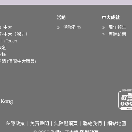
活動
中大成就
稿-中大
活動列表
周年報告
稿-中大（深圳）
專題訪問
in Touch
報道
名錄
請 (僅限中大職員)
私隱政策
免責聲明
無障礙網頁
聯絡我們
網站地圖