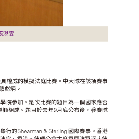
張湛雯
最具權威的模擬法庭比賽。中大隊在該項賽事
績彪炳。
的法律學院參加。是次比賽的題目為一個國家應否
導師組成。題目於去年9月底公布後，參賽隊
arman & Sterling 國際賽事。香港
民法官、香港大律師公會主席袁國強資深大律