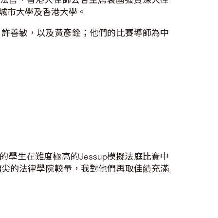
城市大學及香港大學。
、許善敏，以及黃彥銓；他們的比賽導師為中
們的學生在難度極高的Jessup模擬法庭比賽中
頂尖的法律學院較量，我對他們再取佳績充滿