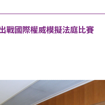
出戰國際權威模擬法庭比賽