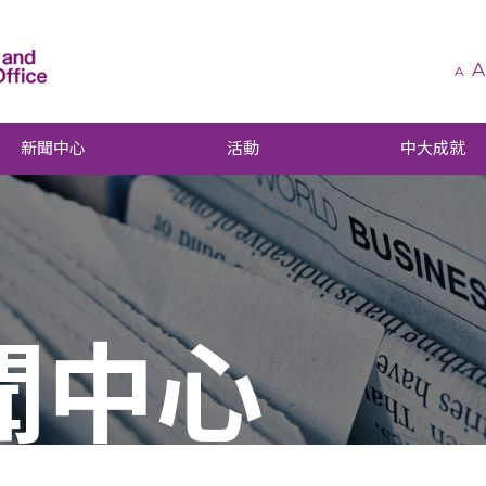
A
A
新聞中心
活動
中大成就
聞中心