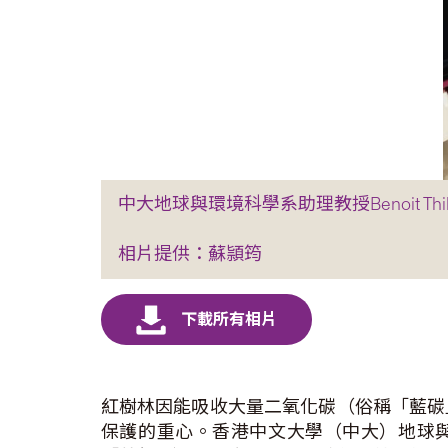
中大地球與環境科學系助理教授Benoit T
相片提供：蘇頴筠
紅樹林因能吸收大量二氧化碳（俗稱「藍碳
保護的重心。香港中文大學（中大）地球