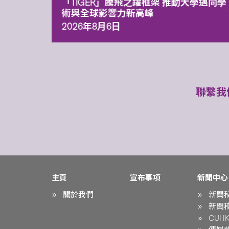
「TIGER」騰飛之躍框架 推動大學邁向學
術與全球影響力新高峰
2026年8月6日
聯繫我
主頁
宣布事項
新聞中心
關於我們
新聞
新聞
CUHK 