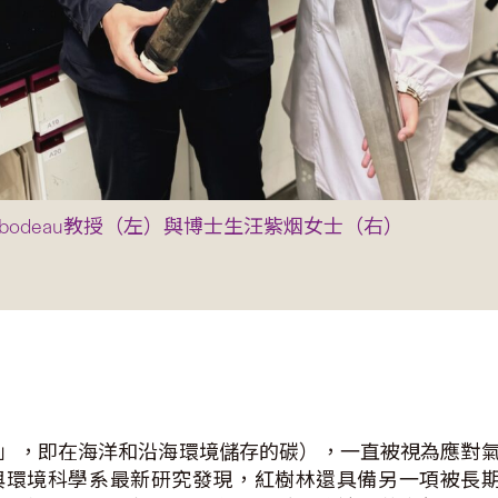
hibodeau教授（左）與博士生汪紫烟女士（右）
」，即在海洋和沿海環境儲存的碳），一直被視為應對
與環境科學系最新研究發現，紅樹林還具備另一項被長期