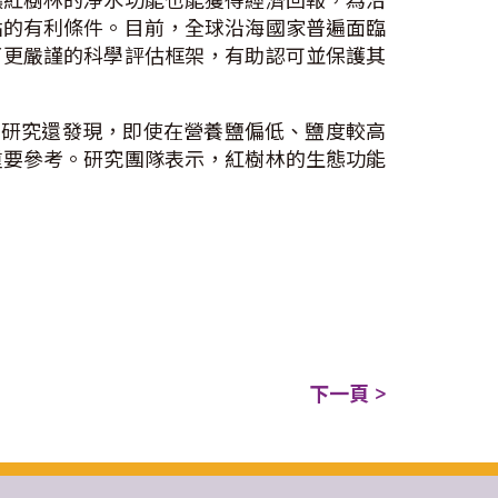
讓紅樹林的淨水功能也能獲得經濟回報，為沿
點的有利條件。目前，全球沿海國家普遍面臨
了更嚴謹的科學評估框架，有助認可並保護其
。研究還發現，即使在營養鹽偏低、鹽度較高
重要參考。研究團隊表示，紅樹林的生態功能
下一頁 >