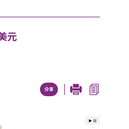
億美元
分享