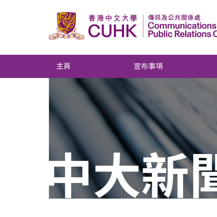
主頁
宣布事項
中大新