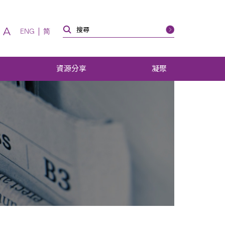
A
ENG
简
資源分享
凝聚