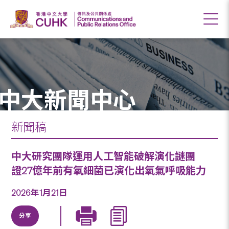
中大新聞中心
新聞稿
中大研究團隊運用人工智能破解演化謎團
證27億年前有氧細菌已演化出氧氣呼吸能力
2026年1月21日
分享