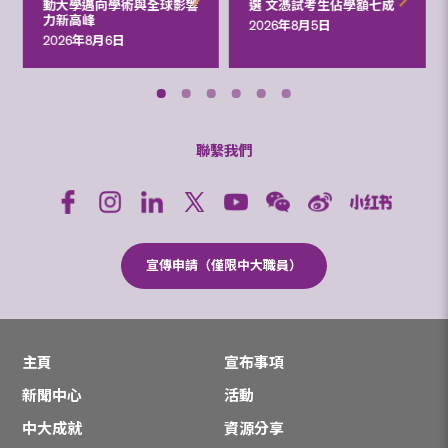
動大學邁向學術與全球影響
選 文憑試考生佔學額七成
力新高峰
2026年8月5日
2026年8月6日
聯繫我們
宣傳申請（僅限中大職員）
主頁
宣布事項
新聞中心
活動
中大成就
資源分享