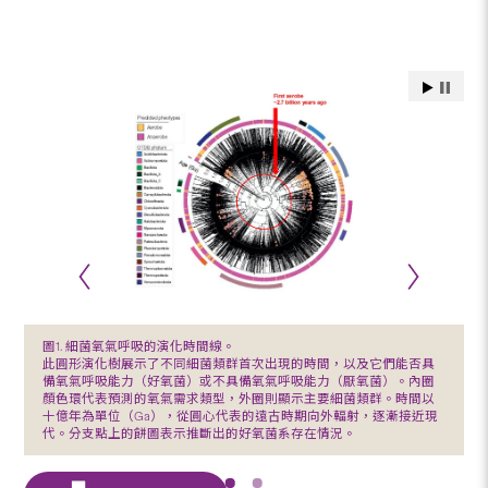
圖1. 細菌氧氣呼吸的演化時間線。
此圓形演化樹展示了不同細菌類群首次出現的時間，以及它們能否具
備氧氣呼吸能力（好氧菌）或不具備氧氣呼吸能力（厭氧菌）。內圈
顏色環代表預測的氧氣需求類型，外圈則顯示主要細菌類群。時間以
十億年為單位（Ga），從圓心代表的遠古時期向外輻射，逐漸接近現
代。分支點上的餅圖表示推斷出的好氧菌系存在情況。