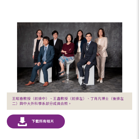
王昭春教授（前排中）、王鑫教授（前排左）、丁肖凡博士（後排左
二）與中大外科學系部分成員合照。