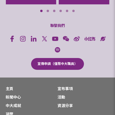
聯繫我們
宣傳申請（僅限中大職員）
主頁
宣布事項
新聞中心
活動
中大成就
資源分享
凝聚